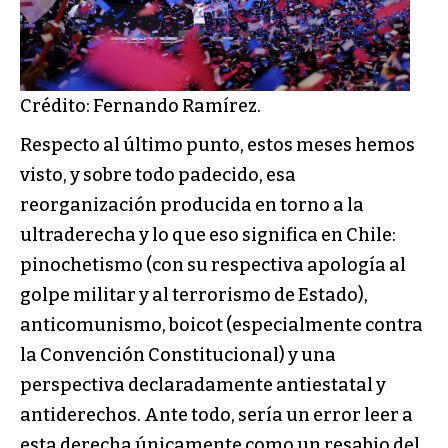
Crédito: Fernando Ramírez.
Respecto al último punto, estos meses hemos
visto, y sobre todo padecido, esa
reorganización producida en torno a la
ultraderecha y lo que eso significa en Chile:
pinochetismo (con su respectiva apología al
golpe militar y al terrorismo de Estado),
anticomunismo, boicot (especialmente contra
la Convención Constitucional) y una
perspectiva declaradamente antiestatal y
antiderechos. Ante todo, sería un error leer a
esta derecha únicamente como un resabio del