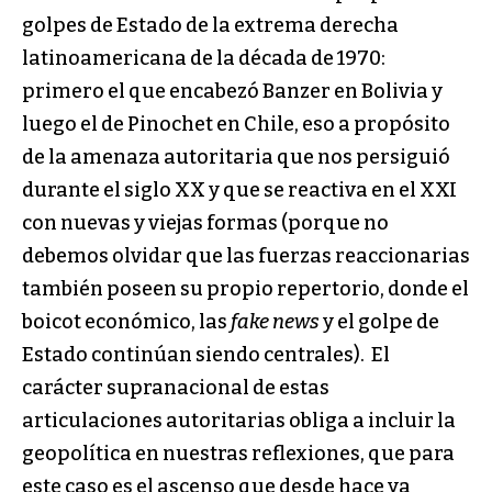
golpes de Estado de la extrema derecha
latinoamericana de la década de 1970:
primero el que encabezó Banzer en Bolivia y
luego el de Pinochet en Chile, eso a propósito
de la amenaza autoritaria que nos persiguió
durante el siglo XX y que se reactiva en el XXI
con nuevas y viejas formas (porque no
debemos olvidar que las fuerzas reaccionarias
también poseen su propio repertorio, donde el
boicot económico, las
fake news
y el golpe de
Estado continúan siendo centrales). El
carácter supranacional de estas
articulaciones autoritarias obliga a incluir la
geopolítica en nuestras reflexiones, que para
este caso es el ascenso que desde hace ya