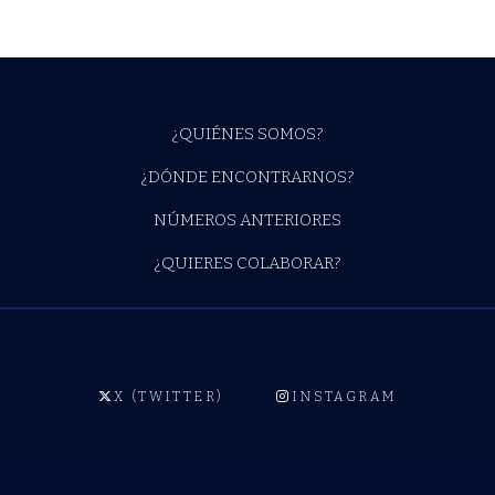
¿QUIÉNES SOMOS?
¿DÓNDE ENCONTRARNOS?
NÚMEROS ANTERIORES
¿QUIERES COLABORAR?
X (TWITTER)
INSTAGRAM