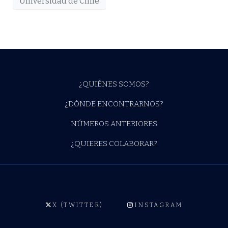
Universidad de Chile
¿QUIÉNES SOMOS?
¿DÓNDE ENCONTRARNOS?
NÚMEROS ANTERIORES
¿QUIERES COLABORAR?
X (TWITTER)
INSTAGRAM