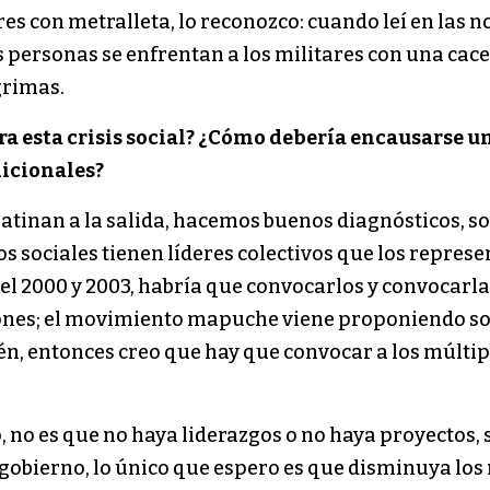
res con metralleta, lo reconozco: cuando leí en las no
s personas se enfrentan a los militares con una cace
grimas.
ara esta crisis social? ¿Cómo debería encausarse u
dicionales?
 atinan a la salida, hacemos buenos diagnósticos, 
s sociales tienen líderes colectivos que los repre
 del 2000 y 2003, habría que convocarlos y convocarla
ones; el movimiento mapuche viene proponiendo solu
n, entonces creo que hay que convocar a los múltip
no es que no haya liderazgos o no haya proyectos, s
obierno, lo único que espero es que disminuya los 