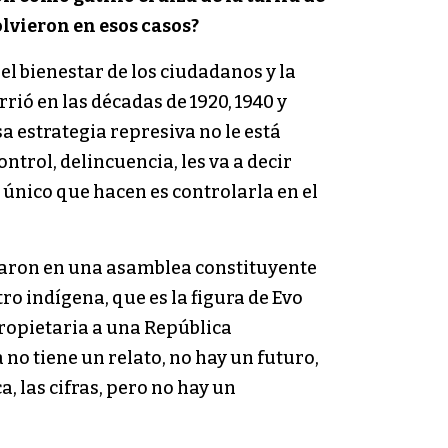
solvieron en esos casos?
el bienestar de los ciudadanos y la
rió en las décadas de 1920, 1940 y
sa estrategia represiva no le está
ntrol, delincuencia, les va a decir
 único que hacen es controlarla en el
ocaron en una asamblea constituyente
ro indígena, que es la figura de Evo
propietaria a una República
 no tiene un relato, no hay un futuro,
, las cifras, pero no hay un