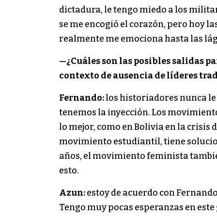
dictadura, le tengo miedo a los milita
se me encogió el corazón, pero hoy la
realmente me emociona hasta las lá
—
¿Cuáles son las posibles salidas p
contexto de ausencia de líderes tra
Fernando:
los historiadores nunca le
tenemos la inyección. Los movimiento
lo mejor, como en Bolivia en la crisis
movimiento estudiantil, tiene soluci
años, el movimiento feminista tambié
esto.
Azun:
estoy de acuerdo con Fernando, 
Tengo muy pocas esperanzas en este g