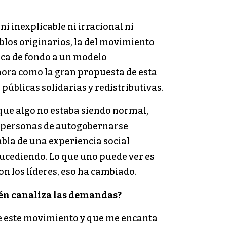
ni inexplicable ni irracional ni
eblos originarios, la del movimiento
ica de fondo a un modelo
ahora como la gran propuesta de esta
públicas solidarias y redistributivas.
 que algo no estaba siendo normal,
as personas de autogobernarse
abla de una experiencia social
ucediendo. Lo que uno puede ver es
con los líderes, eso ha cambiado.
én canaliza las demandas?
de este movimiento y que me encanta