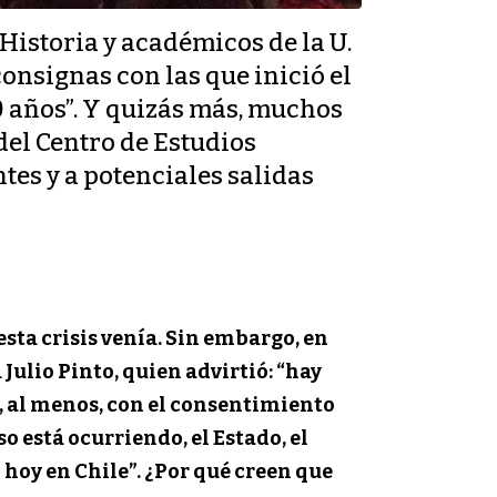
Historia y académicos de la U.
consignas con las que inició el
30 años”. Y quizás más, muchos
 del Centro de Estudios
ntes y a potenciales salidas
sta crisis venía. Sin embargo, en
 Julio Pinto, quien advirtió: “hay
, al menos, con el consentimiento
o está ocurriendo, el Estado, el
hoy en Chile”. ¿Por qué creen que