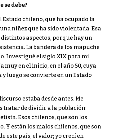
e se debe?
el Estado chileno, que ha ocupado la
 una niñez que ha sido violentada. Esa
distintos aspectos, porque hay un
esistencia. La bandera de los mapuche
o. Investigué el siglo XIX para mi
 muy en el inicio, en el año 50, cuya
a y luego se convierte en un Estado
 discurso estaba desde antes. Me
 tratar de dividir a la población:
tista. Esos chilenos, que son los
o. Y están los malos chilenos, que son
 este país, el valor; yo crecí en