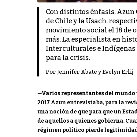
Con distintos énfasis, Azun
de Chile y la Usach, respect
movimiento social el 18 de o
más. La especialista en hist
Interculturales e Indígenas 
para la crisis.
Por Jennifer Abate y Evelyn Erlij
—
Varios representantes del mundo po
2017 Azun entrevistaba, para la rev
una noción de que para que un Estad
de aquellos a quienes gobierna. Cuan
régimen político pierde legitimidad