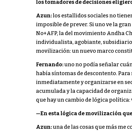
los tomadores de decisiones eligiero
Azun:
los estallidos sociales no tiene
imposible de prever. Si uno ve la gran
No+AFP, la del movimiento Andha Chil
individualista, agobiante, subsidiari
movilización: un nuevo marco constituc
Fernando:
uno no podía señalar cuánd
había síntomas de descontento. Para 
inmediatamente y organizarse en secto
acumulada y la capacidad de organiz
que hay un cambio de lógica política: v
—En esta lógica de movilización que
Azun:
una de las cosas que más me c