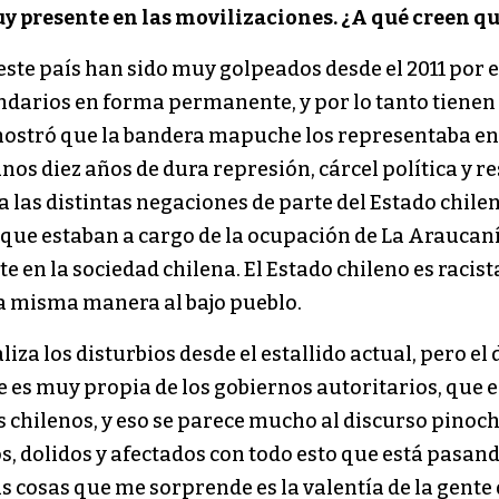
presente en las movilizaciones. ¿A qué creen qu
 este país han sido muy golpeados desde el 2011 por 
ndarios en forma permanente, y por lo tanto tienen
mostró que la bandera mapuche los representaba en 
os diez años de dura represión, cárcel política y r
 las distintas negaciones de parte del Estado chilen
es que estaban a cargo de la ocupación de La Araucanía
 en la sociedad chilena. El Estado chileno es racist
la misma manera al bajo pueblo.
iza los disturbios desde el estallido actual, pero el
e es muy propia de los gobiernos autoritarios, que es
chilenos, y eso se parece mucho al discurso pinoche
, dolidos y afectados con todo esto que está pasand
 cosas que me sorprende es la valentía de la gente de