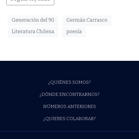
Generación del 90
Germán Carrasco
Literatura Chilena
poesía
¿QUIÉNES SOMOS?
¿DÓNDE ENCONTRARNOS?
NÚMEROS ANTERIORES
¿QUIERES COLABORAR?