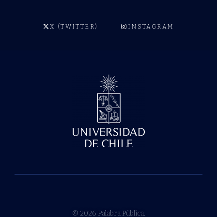
X (TWITTER)
INSTAGRAM
© 2026 Palabra Pública.