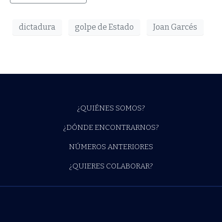
dictadura
golpe de Estado
Joan Garcés
¿QUIÉNES SOMOS?
¿DÓNDE ENCONTRARNOS?
NÚMEROS ANTERIORES
¿QUIERES COLABORAR?