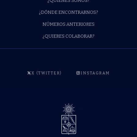
¿QUIÉNES SOMOS?
¿DÓNDE ENCONTRARNOS?
NÚMEROS ANTERIORES
¿QUIERES COLABORAR?
X (TWITTER)
INSTAGRAM