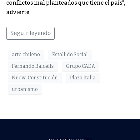
conflictos mal planteados que tiene el país”,
advierte.
Seguir leyendo
arte chileno
Estallido Social
Fernando Balcells
Grupo CADA
Nueva Constitución
Plaza Italia
urbanismo