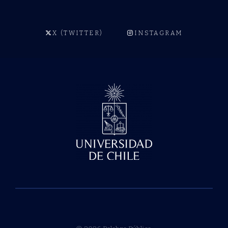
X (TWITTER)
INSTAGRAM