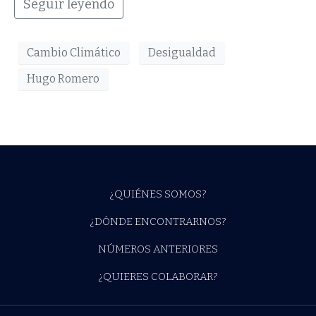
Seguir leyendo
Cambio Climático
Desigualdad
Hugo Romero
¿QUIÉNES SOMOS?
¿DÓNDE ENCONTRARNOS?
NÚMEROS ANTERIORES
¿QUIERES COLABORAR?