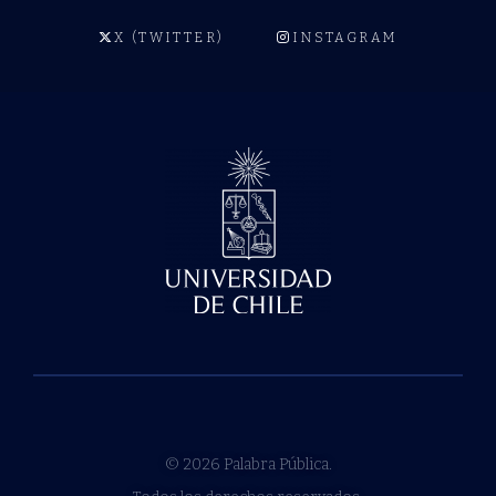
X (TWITTER)
INSTAGRAM
© 2026 Palabra Pública.