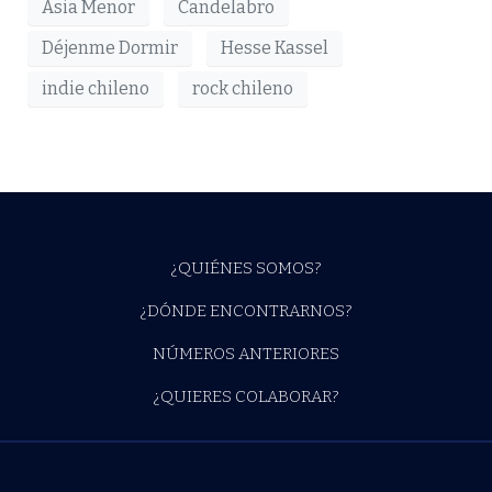
Asia Menor
Candelabro
Déjenme Dormir
Hesse Kassel
indie chileno
rock chileno
¿QUIÉNES SOMOS?
¿DÓNDE ENCONTRARNOS?
NÚMEROS ANTERIORES
¿QUIERES COLABORAR?