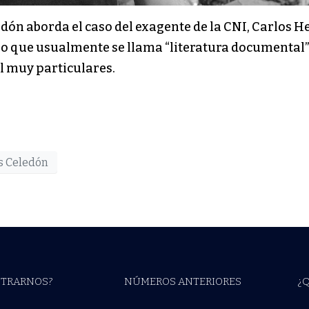
ledón aborda el caso del exagente de la CNI, Carlos 
o que usualmente se llama “literatura documental”, 
l muy particulares.
s Celedón
TRARNOS?
NÚMEROS ANTERIORES
¿