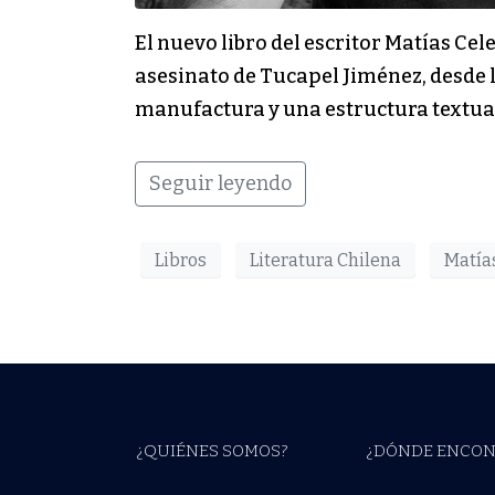
El nuevo libro del escritor Matías Ce
asesinato de Tucapel Jiménez, desde l
manufactura y una estructura textua
Seguir leyendo
Libros
Literatura Chilena
Matía
¿QUIÉNES SOMOS?
¿DÓNDE ENCON