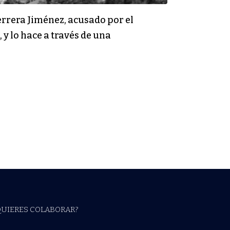
Herrera Jiménez, acusado por el
y lo hace a través de una
QUIERES COLABORAR?