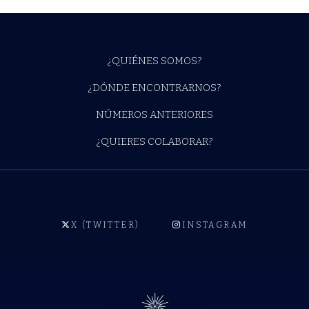
¿QUIÉNES SOMOS?
¿DÓNDE ENCONTRARNOS?
NÚMEROS ANTERIORES
¿QUIERES COLABORAR?
X (TWITTER)
INSTAGRAM