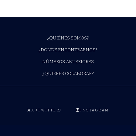
¿QUIÉNES SOMOS?
¿DÓNDE ENCONTRARNOS?
NÚMEROS ANTERIORES
¿QUIERES COLABORAR?
X (TWITTER)
INSTAGRAM