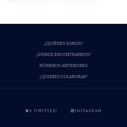
¿QUIÉNES SOMOS?
¿DÓNDE ENCONTRARNOS?
NÚMEROS ANTERIORES
¿QUIERES COLABORAR?
X (TWITTER)
INSTAGRAM