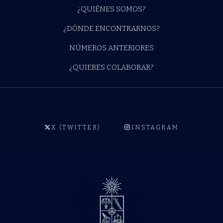
¿QUIÉNES SOMOS?
¿DÓNDE ENCONTRARNOS?
NÚMEROS ANTERIORES
¿QUIERES COLABORAR?
X (TWITTER)
INSTAGRAM