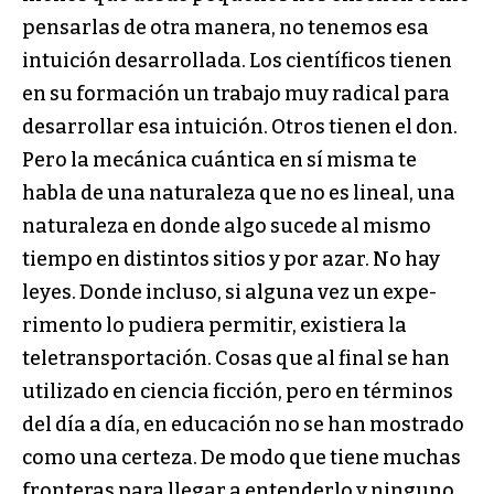
pensarlas de otra manera, no tenemos esa
intuición desarrollada. Los científicos tienen
en su formación un trabajo muy radical para
desarrollar esa intuición. Otros tienen el don.
Pero la mecánica cuántica en sí misma te
habla de una natu­raleza que no es lineal, una
naturaleza en donde algo sucede al mismo
tiempo en distintos sitios y por azar. No hay
leyes. Donde incluso, si alguna vez un expe­
rimento lo pudiera permitir, existiera la
teletranspor­tación. Cosas que al final se han
utilizado en ciencia ficción, pero en términos
del día a día, en educación no se han mostrado
como una certeza. De modo que tiene muchas
fronteras para llegar a entenderlo y nin­guno