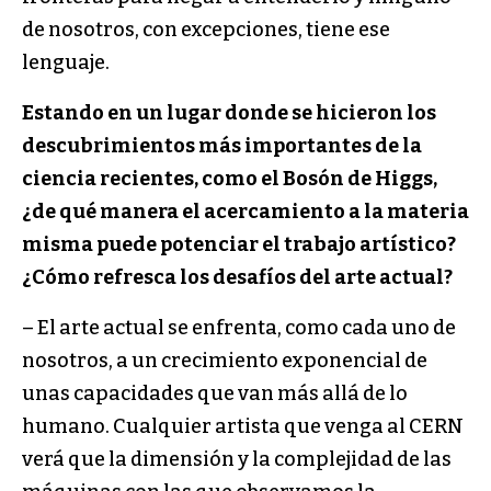
de nosotros, con excepciones, tiene ese
lenguaje.
Estando en un lugar donde se hicieron los
descu­brimientos más importantes de la
ciencia recientes, como el Bosón de Higgs,
¿de qué manera el acerca­miento a la materia
misma puede potenciar el trabajo artístico?
¿Cómo refresca los desafíos del arte actual?
– El arte actual se enfrenta, como cada uno de
noso­tros, a un crecimiento exponencial de
unas capacidades que van más allá de lo
humano. Cualquier artista que venga al CERN
verá que la dimensión y la complejidad de las