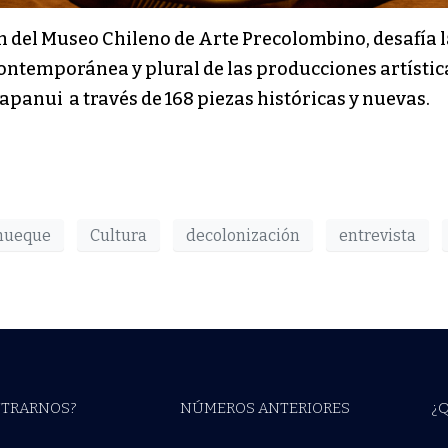
ón del Museo Chileno de Arte Precolombino, desafía 
ontemporánea y plural de las producciones artístic
anui a través de 168 piezas históricas y nuevas.
ahueque
Cultura
decolonización
entrevista
TRARNOS?
NÚMEROS ANTERIORES
¿