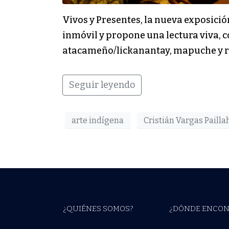
Vivos y Presentes, la nueva exposici
inmóvil y propone una lectura viva, c
atacameño/lickanantay, mapuche y rap
Seguir leyendo
arte indígena
Cristián Vargas Paill
¿QUIÉNES SOMOS?
¿DÓNDE ENCON