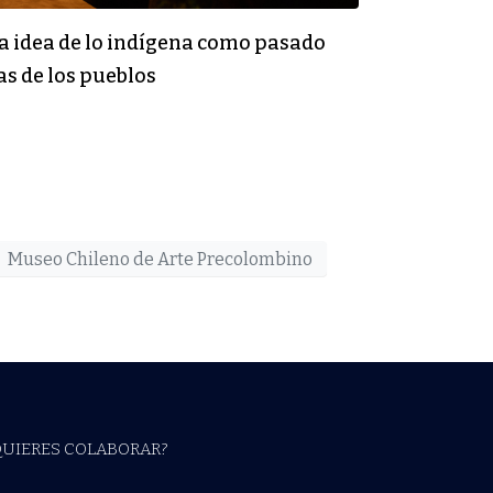
la idea de lo indígena como pasado
as de los pueblos
Museo Chileno de Arte Precolombino
QUIERES COLABORAR?