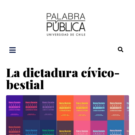
La dictadura cívico-
bestial