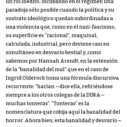
un rol inédito, incubando en el régimen una
paradoja sólo posible cuando la política y su
sustrato ideológico quedan subordinadas a
una violencia que, como en el nazi-fascismo,
su superficie es “racional”, maquinal,
calculada, industrial, pero deviene casi en
simultáneo en desvarío bestial y, como
sabemos por Hannah Arendt, en la extensión
de la “banalidad del mal” que en el caso de
Ingrid Olderock toma una fórmula discursiva
recurrente: “hacían —dice ella, refiriéndose
siempre a los otros colegas de la DINA—
muchas tonteras”. “Tonteras” es la
nomenclatura que cobija aquí la banalidad del
horror. Ahora bien, esta banalidad y desvarío
–