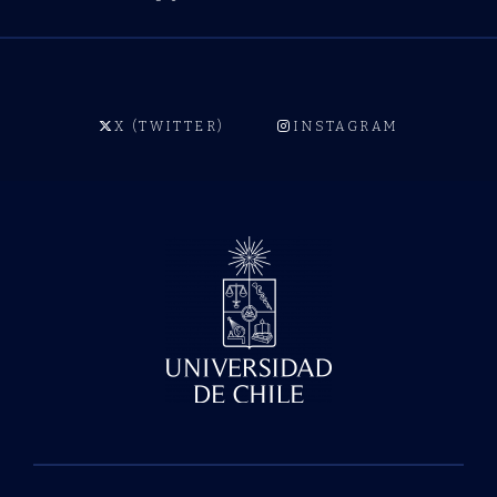
X (TWITTER)
INSTAGRAM