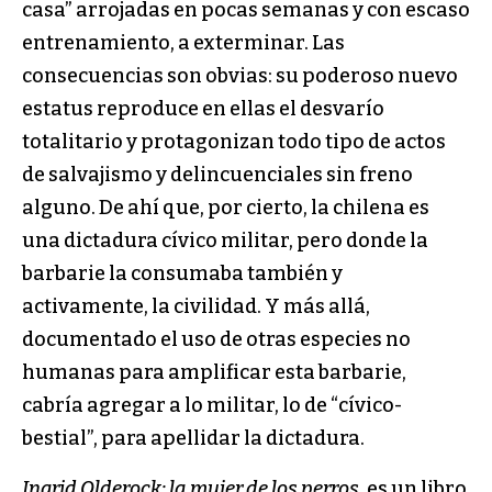
casa” arrojadas en pocas semanas y con escaso
entrenamiento, a exterminar. Las
consecuencias son obvias: su poderoso nuevo
estatus reproduce en ellas el desvarío
totalitario y protagonizan todo tipo de actos
de salvajismo y delincuenciales sin freno
alguno. De ahí que, por cierto, la chilena es
una dictadura cívico militar, pero donde la
barbarie la consumaba también y
activamente, la civilidad. Y más allá,
documentado el uso de otras especies no
humanas para amplificar esta barbarie,
cabría agregar a lo militar, lo de “cívico-
bestial”, para apellidar la dictadura.
Ingrid Olderock: la mujer de los perros
, es un libro