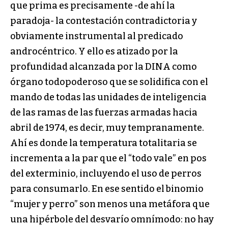
que prima es precisamente -de ahí la
paradoja- la contestación contradictoria y
obviamente instrumental al predicado
androcéntrico. Y ello es atizado por la
profundidad alcanzada por la DINA como
órgano todopoderoso que se solidifica con el
mando de todas las unidades de inteligencia
de las ramas de las fuerzas armadas hacia
abril de 1974, es decir, muy tempranamente.
Ahí es donde la temperatura totalitaria se
incrementa a la par que el “todo vale” en pos
del exterminio, incluyendo el uso de perros
para consumarlo. En ese sentido el binomio
“mujer y perro” son menos una metáfora que
una hipérbole del desvarío omnímodo: no hay