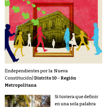
(Independientes por la Nueva
Constitución)
Distrito 10
–
Región
Metropolitana
Si tuviera que definir
en una sola palabra