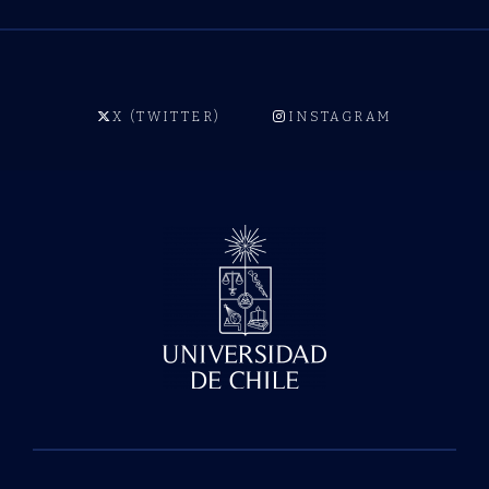
X (TWITTER)
INSTAGRAM