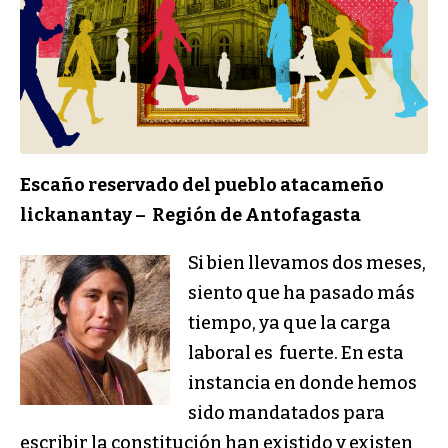
Escaño reservado del pueblo atacameño
lickanantay – Región de Antofagasta
Si bien llevamos dos meses,
siento que ha pasado más
tiempo, ya que la carga
laboral es fuerte. En esta
instancia en donde hemos
sido mandatados para
escribir la constitución han existido y existen