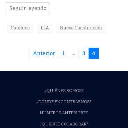
Seguir leyendo
Cabildos
ELA
Nueva Constitución
Anterior
1
...
3
4
¿QUIÉNES SOMOS?
¿DÓNDE ENCONTRARNOS?
NÚMEROS ANTERIORES
¿QUIERES COLABORAR?