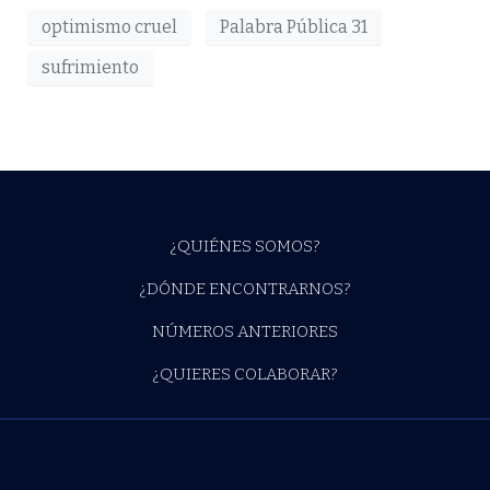
optimismo cruel
Palabra Pública 31
sufrimiento
¿QUIÉNES SOMOS?
¿DÓNDE ENCONTRARNOS?
NÚMEROS ANTERIORES
¿QUIERES COLABORAR?