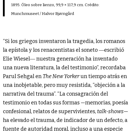
1895. Óleo sobre lienzo, 99,9 × 117,9 cm. Crédito:
Munchmuseet / Halvor Bjørngård
“Si los griegos inventaron la tragedia, los romanos
la epístola y los renacentistas el soneto ―escribió
Elie Wiesel― nuestra generación ha inventado
una nueva literatura, la del testimonio”, recordaba
Parul Sehgal en
The New Yorker
un tiempo atrás en
una inobjetable, pero muy resistida, “objeción a la
narrativa del trauma”. “La consagración del
testimonio en todas sus formas —memorias, poesía
confesional, relatos de supervivientes,
talk-shows
—
ha elevado el trauma, de indicador de un defecto, a
fuente de autoridad moral, incluso a una especie