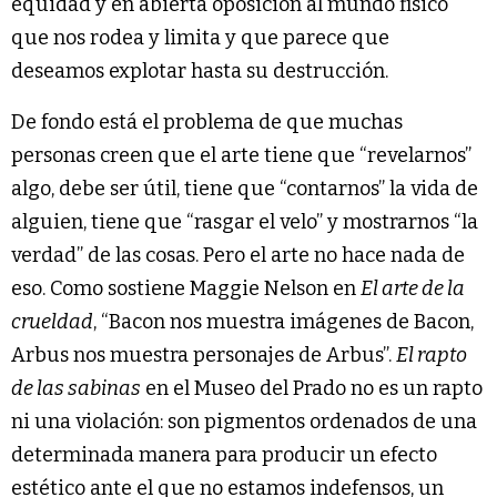
equidad y en abierta oposición al mundo físico
que nos rodea y limita y que parece que
deseamos explotar hasta su destrucción.
De fondo está el problema de que muchas
personas creen que el arte tiene que “revelarnos”
algo, debe ser útil, tiene que “contarnos” la vida de
alguien, tiene que “rasgar el velo” y mostrarnos “la
verdad” de las cosas. Pero el arte no hace nada de
eso. Como sostiene Maggie Nelson en
El arte de la
crueldad
, “Bacon nos muestra imágenes de Bacon,
Arbus nos muestra personajes de Arbus”.
El rapto
de las sabinas
en el Museo del Prado no es un rapto
ni una violación: son pigmentos ordenados de una
determinada manera para producir un efecto
estético ante el que no estamos indefensos, un