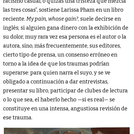
racismo casual, o quizás una tristeza que mezcla
las tres cosas”, sostiene Larissa Pham en un libro
reciente.
My pain, whose gain?
, suele decirse en
inglés; si alguien gana dinero con la exhibición de
su dolor, muy rara vez esa persona es el autor o la
autora, sino, más frecuentemente, sus editores,
cierto tipo de prensa, un consenso erróneo en
torno a la idea de que los traumas podrían
superarse: para quien narra el suyo, y se ve
obligado a continuación a dar entrevistas,
presentar su libro, participar de clubes de lectura
o lo que sea, el haberlo hecho —si es real— se
constituye en una intensa, angustiosa revisión de
ese trauma.