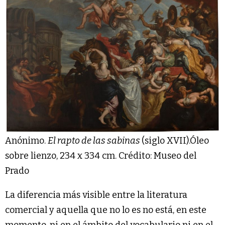
Anónimo.
El rapto de las sabinas
(siglo XVII).Óleo
sobre lienzo, 234 x 334 cm. Crédito: Museo del
Prado
La diferencia más visible entre la literatura
comercial y aquella que no lo es no está, en este
momento, ni en el ámbito del vocabulario ni en el