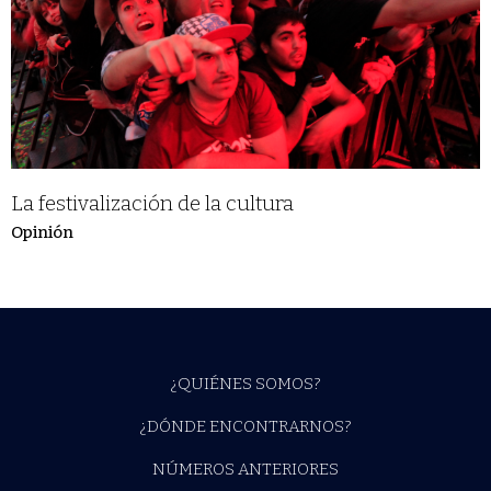
La festivalización de la cultura
Opinión
¿QUIÉNES SOMOS?
¿DÓNDE ENCONTRARNOS?
NÚMEROS ANTERIORES