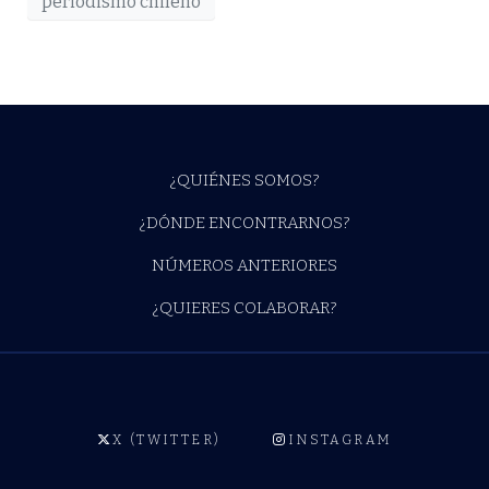
periodismo chileno
¿QUIÉNES SOMOS?
¿DÓNDE ENCONTRARNOS?
NÚMEROS ANTERIORES
¿QUIERES COLABORAR?
X (TWITTER)
INSTAGRAM