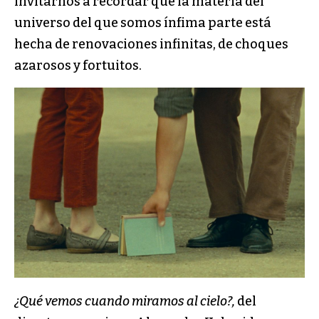
invitarnos a recordar que la materia del
universo del que somos ínfima parte está
hecha de renovaciones infinitas, de choques
azarosos y fortuitos.
¿Qué vemos cuando miramos al cielo?,
del