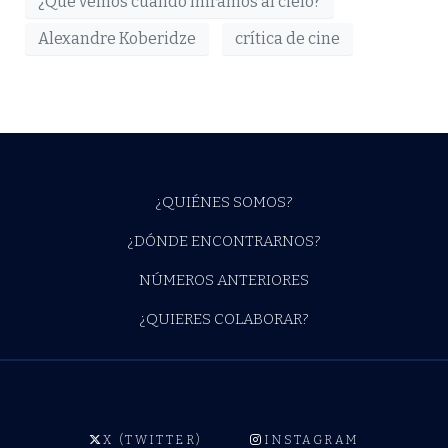
¿Qué vemos cuando miramos al cielo?
Alexandre Koberidze
crítica de cine
¿QUIÉNES SOMOS?
¿DÓNDE ENCONTRARNOS?
NÚMEROS ANTERIORES
¿QUIERES COLABORAR?
X (TWITTER)
INSTAGRAM