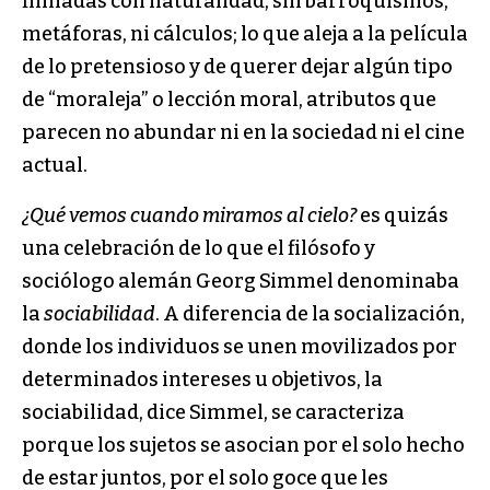
filmadas con naturalidad, sin barroquismos,
metáforas, ni cálculos; lo que aleja a la película
de lo pretensioso y de querer dejar algún tipo
de “moraleja” o lección moral, atributos que
parecen no abundar ni en la sociedad ni el cine
actual.
¿Qué vemos cuando miramos al cielo?
es quizás
una celebración de lo que el filósofo y
sociólogo alemán Georg Simmel denominaba
la
sociabilidad
. A diferencia de la socialización,
donde los individuos se unen movilizados por
determinados intereses u objetivos, la
sociabilidad, dice Simmel, se caracteriza
porque los sujetos se asocian por el solo hecho
de estar juntos, por el solo goce que les