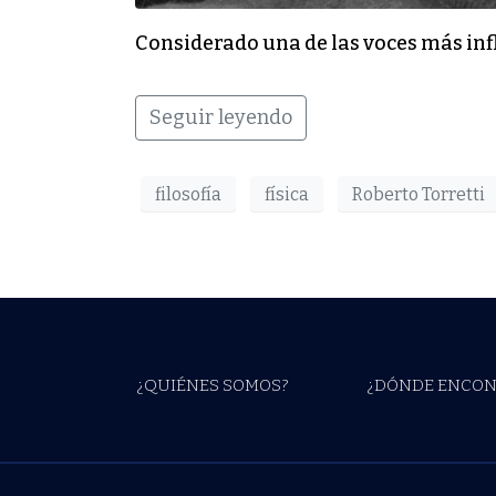
Considerado una de las voces más influ
Seguir leyendo
filosofía
física
Roberto Torretti
¿QUIÉNES SOMOS?
¿DÓNDE ENCON