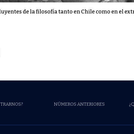
yentes de la filosofía tanto en Chile como en el ext
TRARNOS?
NÚMEROS ANTERIORES
¿