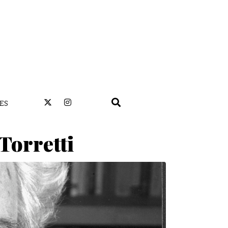
ES
Torretti