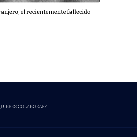
ranjero, el recientemente fallecido
QUIERES COLABORAR?