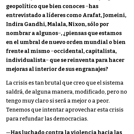
geopolítico que bien conoces
−
has
entrevistado a líderes como Arafat, Jomeini,
Indira Gandhi, Malala, Nixon, sólo por
nombrar a algunos
−
, ¿piensas que estamos
en el umbral de nuevo orden mundial o bien
frente al mismo
−
occidental, capitalista,
individualista
−
que se reinventa para hacer
mejoras al interior de sus engranajes?
La crisis es tan brutal que creo que el sistema
saldrá, de alguna manera, modificado, pero no
tengo muy claro si será a mejor o a peor.
Tenemos que intentar aprovechar esta crisis
para refundar las democracias.
—
Has luchado contra la violencia hacia las