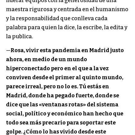
liderar equipos con la generosidad de una
maestra rigurosa y centrada en el humanismo
y la responsabilidad que conlleva cada
palabra para quien la dice, la escribe, la edita y
la publica.
—
Rosa, vivir esta pandemia en Madrid justo
ahora, en medio de un mundo
hiperconectado pero en el que a la vez
conviven desde el primer al quinto mundo,
parece irreal, pero no lo es. Tú estás en
Madrid, donde ha pegado fuerte, donde se
dice que las «ventanas rotas» del sistema
social, político y económico han hecho que
todo sea más precario para soportar este
golpe. ¿Cómo lo has vivido desde este