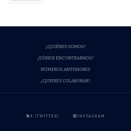
¿QUIÉNES SOMOS?
¿DÓNDE ENCONTRARNOS?
NÚMEROS ANTERIORES
¿QUIERES COLABORAR?
X (TWITTER)
INSTAGRAM