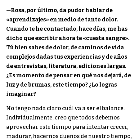
—
Rosa, por último, da pudor hablar de
«aprendizajes» en medio de tanto dolor.
Cuando te he contactado, hace días, me has
dicho que escribir ahora te «cuesta sangre».
Tú bien sabes de dolor, de caminos de vida
complejos dadas tus experiencias y de años
de entrevistas, literatura, ediciones largas.
¿Es momento de pensar en qué nos dejará, de
luz y de brumas, este tiempo? ¿Lo logras
imaginar?
No tengo nada claro cuál va a ser el balance.
Individualmente, creo que todos debemos
aprovechar este tiempo para intentar crecer,
madurar, hacernos dueños de nuestro tiempo,