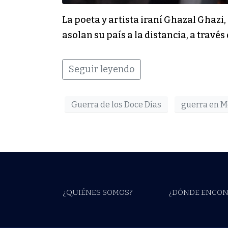
La poeta y artista iraní Ghazal Ghazi
asolan su país a la distancia, a trav
Seguir leyendo
Guerra de los Doce Días
guerra en M
¿QUIÉNES SOMOS?
¿DÓNDE ENCON