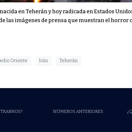
, nacida en Teherán y hoy radicada en Estados Unidos
és de las imágenes de prensa que muestran el horror 
edio Oriente
Irán
Teherán
TRARNOS?
NÚMEROS ANTERIORES
¿