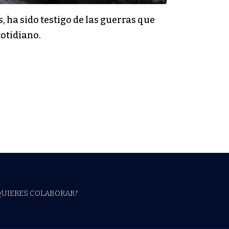
, ha sido testigo de las guerras que
cotidiano.
QUIERES COLABORAR?