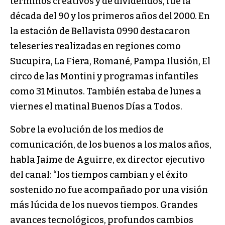
términos creativos y de dividendos, fue la
década del 90 y los primeros años del 2000. En
la estación de Bellavista 0990 destacaron
teleseries realizadas en regiones como
Sucupira, La Fiera, Romané, Pampa Ilusión, El
circo de las Montini y programas infantiles
como 31 Minutos. También estaba de lunes a
viernes el matinal Buenos Días a Todos.
Sobre la evolución de los medios de
comunicación, de los buenos a los malos años,
habla Jaime de Aguirre, ex director ejecutivo
del canal: “los tiempos cambian y el éxito
sostenido no fue acompañado por una visión
más lúcida de los nuevos tiempos. Grandes
avances tecnológicos, profundos cambios