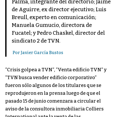
Palma, integrante del directorio; Jaime
de Aguirre, ex director ejecutivo; Luis
Breull, experto en comunicación;
Manuela Gumucio, directora de
Fucatel; y Pedro Chaskel, director del
sindicato 2 de TVN.
Por Javier García Bustos
“Crisis golpea a TVN”, “Venta edificio TVN” y
“TVN busca vender edificio corporativo”
fueron sólo algunos de los titulares que se
reprodujeron en la prensa luego de que el
pasado 15 de junio comenzara a circular el
aviso de la consultora inmobiliaria Colliers
International ante la venta de las