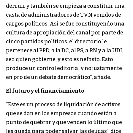
derruir y también se empieza a constituir una
casta de administradores de TVN venidos de
cargos políticos. Así se fue constituyendo una
cultura de apropiación del canal por parte de
cinco partidos políticos: el directorio le
pertenece al PPD, a la DC, al PS, a RN y a la UDI,
sea quien gobierne, y esto es nefasto. Esto
produce un control editorial y no justamente
en pro de un debate democrático”, añade.
El futuro y el financiamiento
“Este es un proceso de liquidación de activos
que se dan en las empresas cuando están a
punto de quebrar y que venden lo último que
les queda para poder salvar las deudas”, dice