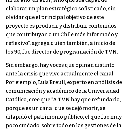
fin de año ‘en azul’, sino que sea capaz de
elaborar un plan estratégico sofisticado, sin
olvidar que el principal objetivo de este
proyecto es producir y distribuir contenidos
que contribuyan a un Chile más informado y
reflexivo”, agrega quien también, a inicio de
los 90, fue director de programación de TVN.
Sin embargo, hay voces que opinan distinto
ante la crisis que vive actualmente el canal.
Por ejemplo, Luis Breull, experto en análisis de
comunicación y académico de la Universidad
Católica, cree que “A TVN hay que refundarla,
porque es un canal que se dejó morir, se
dilapidó el patrimonio público, el que fue muy
poco cuidado, sobre todo en las gestiones de la