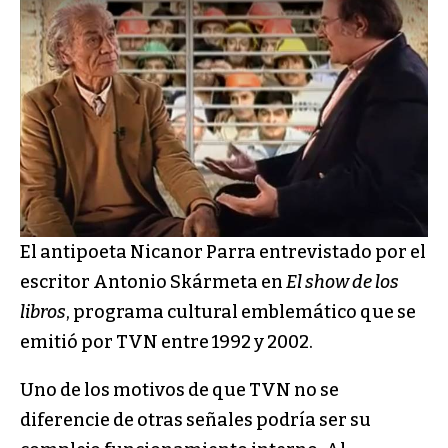
El antipoeta Nicanor Parra entrevistado por el
escritor Antonio Skármeta en
El show de los
libros
, programa cultural emblemático que se
emitió por TVN entre 1992 y 2002.
Uno de los motivos de que TVN no se
diferencie de otras señales podría ser su