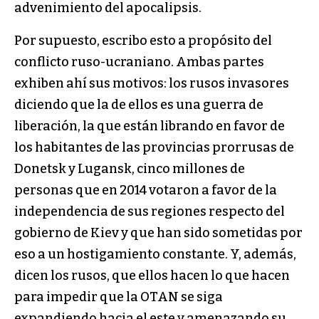
advenimiento del apocalipsis.
Por supuesto, escribo esto a propósito del
conflicto ruso-ucraniano. Ambas partes
exhiben ahí sus motivos: los rusos invasores
diciendo que la de ellos es una guerra de
liberación, la que están librando en favor de
los habitantes de las provincias prorrusas de
Donetsk y Lugansk, cinco millones de
personas que en 2014 votaron a favor de la
independencia de sus regiones respecto del
gobierno de Kiev y que han sido sometidas por
eso a un hostigamiento constante. Y, además,
dicen los rusos, que ellos hacen lo que hacen
para impedir que la OTAN se siga
expandiendo hacia el este y amenazando su