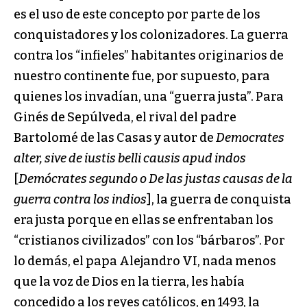
es el uso de este concepto por parte de los
conquistadores y los colonizadores. La guerra
contra los “infieles” habitantes originarios de
nuestro continente fue, por supuesto, para
quienes los invadían, una “guerra justa”. Para
Ginés de Sepúlveda, el rival del padre
Bartolomé de las Casas y autor de
Democrates
alter, sive de iustis belli causis apud indos
[
Demócrates segundo o De las justas causas de la
guerra contra los indios
], la guerra de conquista
era justa porque en ellas se enfrentaban los
“cristianos civilizados” con los “bárbaros”. Por
lo demás, el papa Alejandro VI, nada menos
que la voz de Dios en la tierra, les había
concedido a los reyes católicos, en 1493, la