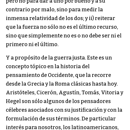
pero no para dar a uno por bueno y a su
contrario por malo, sino para medir la
inmensa relatividad de los dos; y ii) reiterar
que la fuerza no sólo no es el último recurso,
sino que simplemente no es o no debe ser ni el
primero ni el último.
Y a propósito de la guerra justa. Este es un
concepto tópico en la historia del
pensamiento de Occidente, que la recorre
desde la Grecia y la Roma clásicas hasta hoy.
Aristóteles, Cicerón, Agustín, Tomás, Vitoria y
Hegel son sólo algunos de los pensadores
célebres asociados con su justificación y con la
formulación de sus términos. De particular
interés para nosotros, los latinoamericanos,