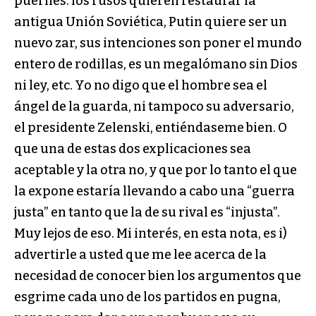
pueriles: los rusos quieren restaurar la
antigua Unión Soviética, Putin quiere ser un
nuevo zar, sus intenciones son poner el mundo
entero de rodillas, es un megalómano sin Dios
ni ley, etc. Yo no digo que el hombre sea el
ángel de la guarda, ni tampoco su adversario,
el presidente Zelenski, entiéndaseme bien. O
que una de estas dos explicaciones sea
aceptable y la otra no, y que por lo tanto el que
la expone estaría llevando a cabo una “guerra
justa” en tanto que la de su rival es “injusta”.
Muy lejos de eso. Mi interés, en esta nota, es i)
advertirle a usted que me lee acerca de la
necesidad de conocer bien los argumentos que
esgrime cada uno de los partidos en pugna,