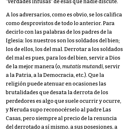
“verdades infusas” de esas que nadie discute.
A los adversarios, como es obvio, se los califica
como desprovistos de todo lo anterior. Para
decirlo con las palabras de los padres de la
Iglesia: los nuestros son los soldados del bien;
los de ellos, los del mal. Derrotar a los soldados
del mal es pues, para los del bien, servir a Dios
de la mejor manera (o,
mutatis mutandi
, servir
a la Patria, a la Democracia, etc.). Que la
religión puede atenuar en ocasiones las
brutalidades que desata la derrota de los
perdedores es algo que suele ocurrir y ocurre,
y Neruda supo reconocérselo al padre Las
Casas, pero siempre al precio de la renuncia
del derrotado a sí mismo, a sus posesiones, a