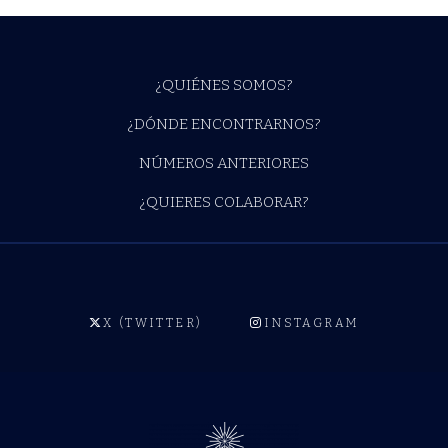
¿QUIÉNES SOMOS?
¿DÓNDE ENCONTRARNOS?
NÚMEROS ANTERIORES
¿QUIERES COLABORAR?
X (TWITTER)
INSTAGRAM