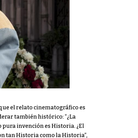
que el relato cinematográfico es
derar también histórico: “¿La
o pura invención es Historia. ¿El
on tan Historia como la Historia”,