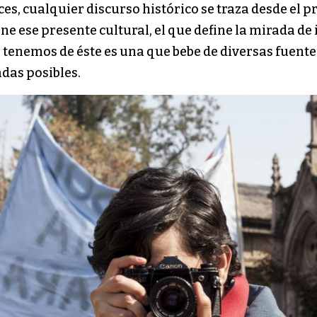
es, cualquier discurso histórico se traza desde el p
e ese presente cultural, el que define la mirada de
e tenemos de éste es una que bebe de diversas fuen
das posibles.