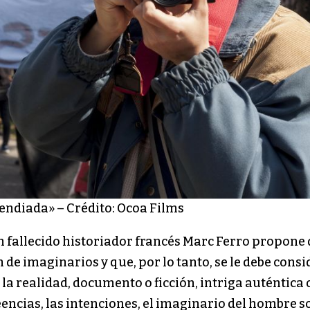
endiada» – Crédito: Ocoa Films
én fallecido historiador francés Marc Ferro propone 
de imaginarios y que, por lo tanto, se le debe consi
 la realidad, documento o ficción, intriga auténtica 
eencias, las intenciones, el imaginario del hombre s