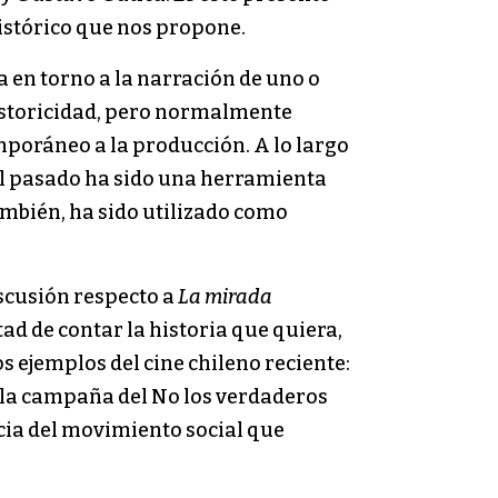
histórico que nos propone.
 en torno a la narración de uno o
 historicidad, pero normalmente
mporáneo a la producción. A lo largo
del pasado ha sido una herramienta
ambién, ha sido utilizado como
iscusión respecto a
La mirada
ad de contar la historia que quiera,
 ejemplos del cine chileno reciente:
de la campaña del No los verdaderos
encia del movimiento social que