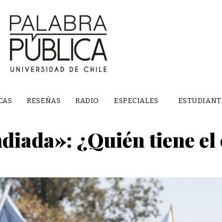
CAS
RESEÑAS
RADIO
ESPECIALES
ESTUDIANT
iada»: ¿Quién tiene el 