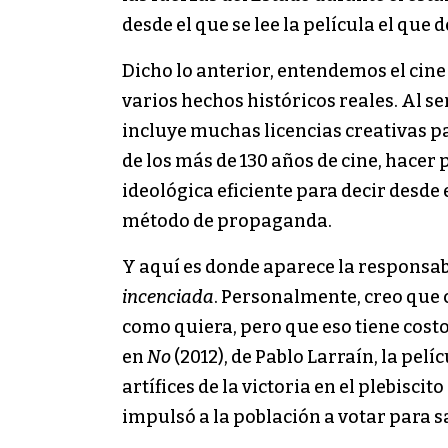
desde el que se lee la película el qu
Dicho lo anterior, entendemos el cine
varios hechos históricos reales. Al s
incluye muchas licencias creativas pa
de los más de 130 años de cine, hace
ideológica eficiente para decir desde
método de propaganda.
Y aquí es donde aparece la responsabi
incenciada
. Personalmente, creo que c
como quiera, pero que eso tiene costo
en
No
(2012), de Pablo Larraín, la pel
artífices de la victoria en el plebisc
impulsó a la población a votar para s