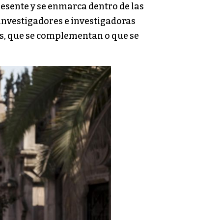
resente y se enmarca dentro de las
 investigadores e investigadoras
tes, que se complementan o que se