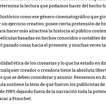
e determina la lectura que podamos hacer del hecho 
 histórico como ese género cinematográfico que gira
er un ejercicio creativo, posee cierta pretensión de
ra hacer más atractiva la historia al público conte
r películas basadas en hechos conocidos o notables 
 el pasado cosas hacia el presente, y muchas veces t
lidad ética de los cineastas y lo que ha estado en d
ualquier creador o creadora tiene la absoluta libert
s que se deben considerar y asumir. Pensemos en dos
ícula sostiene la tesis de que fueron los publicistas 
ito de 1989, dejando fuera de la narración toda la pot
acar a Pinochet.