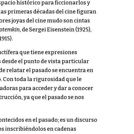
spacio histórico para ficcionarlos y
las primeras décadas del cine figuran
ores joyas del cine mudo son cintas
Potemkin
, de Sergei Eisenstein (1925),
1915).
uctífera que tiene expresiones
desde el punto de vista particular
de relatar el pasado se encuentra en
. Con toda la rigurosidad que le
riadoras para acceder y dar a conocer
trucción, ya que el pasado se nos
ontecidos en el pasado; es un discurso
los inscribiéndolos en cadenas