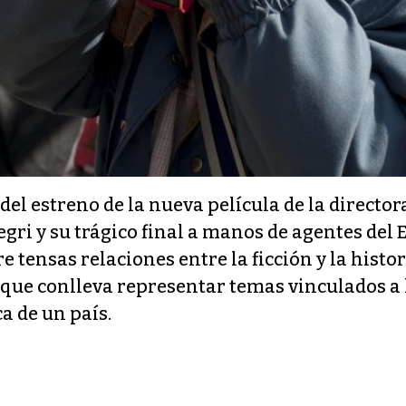
 del estreno de la nueva película de la directo
egri y su trágico final a manos de agentes del 
ensas relaciones entre la ficción y la historia
d que conlleva representar temas vinculados 
a de un país.