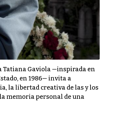
ra Tatiana Gaviola —inspirada en
Estado, en 1986— invita a
, la libertad creativa de las y los
a la memoria personal de una