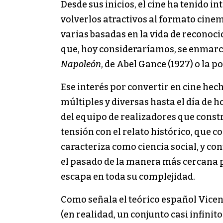
Desde sus inicios, el cine ha tenido i
volverlos atractivos al formato cinem
varias basadas en la vida de reconoci
que, hoy consideraríamos, se enmarc
Napoleón
, de Abel Gance (1927) o la 
Ese interés por convertir en cine hec
múltiples y diversas hasta el día de 
del equipo de realizadores que constr
tensión con el relato histórico, que 
caracteriza como ciencia social, y con
el pasado de la manera más cercana po
escapa en toda su complejidad.
Como señala el teórico español Vicent
(en realidad, un conjunto casi infinit