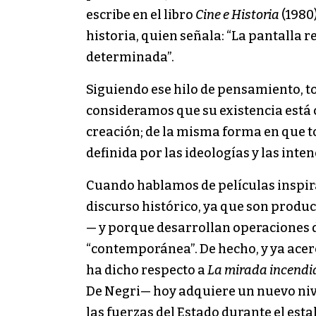
escribe en el libro
Cine e Historia
(1980)
historia, quien señala: “La pantalla
determinada”.
Siguiendo ese hilo de pensamiento, t
consideramos que su existencia está 
creación; de la misma forma en que to
definida por las ideologías y las int
Cuando hablamos de películas inspir
discurso histórico, ya que son produ
— y porque desarrollan operaciones d
“contemporánea”. De hecho, y ya acer
ha dicho respecto a
La mirada incend
De Negri— hoy adquiere un nuevo nive
las fuerzas del Estado durante el esta