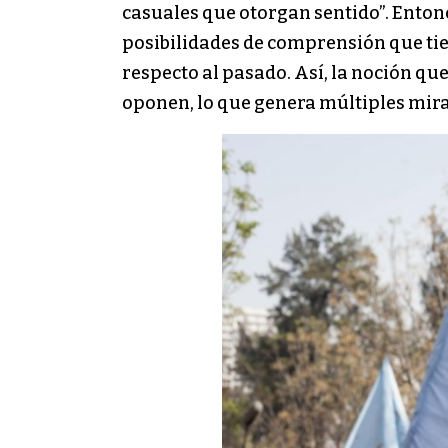
casuales que otorgan sentido”. Entonc
posibilidades de comprensión que tien
respecto al pasado. Así, la noción qu
oponen, lo que genera múltiples mira