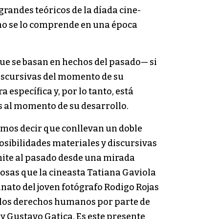
 grandes teóricos de la díada cine-
omo se lo comprende en una época
que se basan en hechos del pasado— si
discursivas del momento de su
específica y, por lo tanto, está
es al momento de su desarrollo.
mos decir que conllevan un doble
osibilidades materiales y discursivas
mite al pasado desde una mirada
cosas que la cineasta Tatiana Gaviola
sinato del joven fotógrafo Rodigo Rojas
a los derechos humanos por parte de
 y Gustavo Gatica. Es este presente