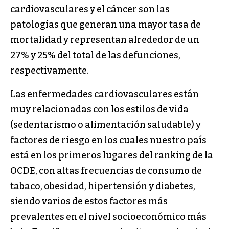
cardiovasculares y el cáncer son las
patologías que generan una mayor tasa de
mortalidad y representan alrededor de un
27% y 25% del total de las defunciones,
respectivamente.
Las enfermedades cardiovasculares están
muy relacionadas con los estilos de vida
(sedentarismo o alimentación saludable) y
factores de riesgo en los cuales nuestro país
está en los primeros lugares del ranking de la
OCDE, con altas frecuencias de consumo de
tabaco, obesidad, hipertensión y diabetes,
siendo varios de estos factores más
prevalentes en el nivel socioeconómico más