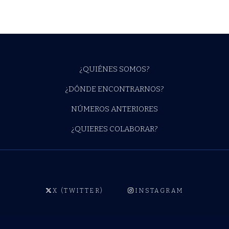
¿QUIÉNES SOMOS?
¿DÓNDE ENCONTRARNOS?
NÚMEROS ANTERIORES
¿QUIERES COLABORAR?
X (TWITTER)
INSTAGRAM