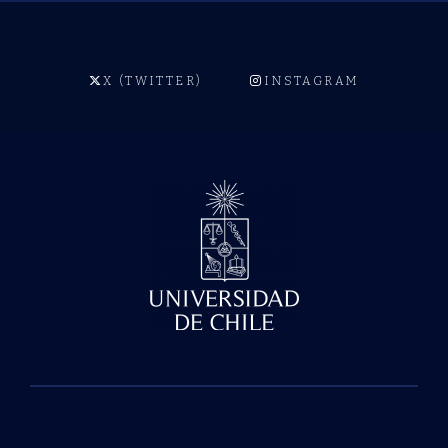
X (TWITTER)
INSTAGRAM