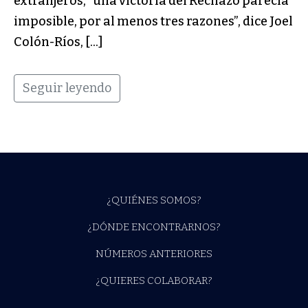
extranjeros, “una victoria del Rechazo parecía
imposible, por al menos tres razones”, dice Joel
Colón-Ríos, […]
Seguir leyendo
¿QUIÉNES SOMOS?
¿DÓNDE ENCONTRARNOS?
NÚMEROS ANTERIORES
¿QUIERES COLABORAR?