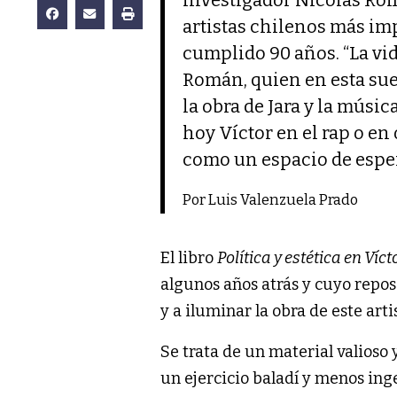
artistas chilenos más im
cumplido 90 años. “La vid
Román, quien en esta suer
la obra de Jara y la músi
hoy Víctor en el rap o e
como un espacio de espera
Por Luis Valenzuela Prado
El libro
Política y estética en Víct
algunos años atrás y cuyo repos
y a iluminar la obra de este art
Se trata de un material valioso 
un ejercicio baladí y menos ing