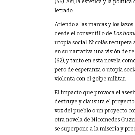
(56). Así, la estética y la polít
letrado.
Atiendo a las marcas y los lazos
desde el conventillo de
Los hom
utopía social. Nicolás recuper
en su narrativa una visión de r
(62), y tanto en esta novela com
pero de esperanza o utopía soc
violenta con el golpe militar.
El impacto que provoca el asesi
destruye y clausura el proyecto d
voz del pueblo o un proyecto c
otra novela de Nicomedes Guz
se superpone a la miseria y pre