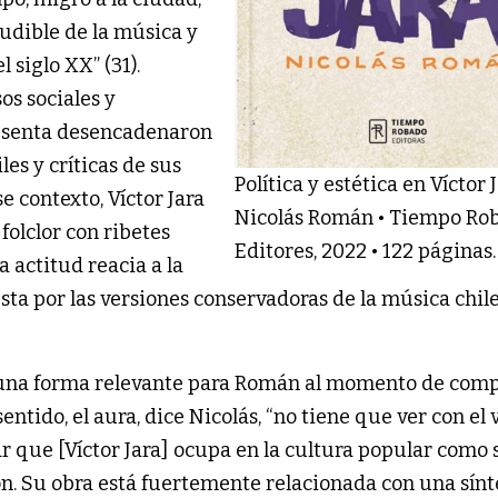
ludible de la música y
 siglo XX” (31).
os sociales y
 sesenta desencadenaron
es y críticas de sus
Política y estética en Víctor J
e contexto, Víctor Jara
Nicolás Román • Tiempo Ro
folclor con ribetes
Editores, 2022 • 122 páginas.
 actitud reacia a la
a por las versiones conservadoras de la música chil
 una forma relevante para Román al momento de com
sentido, el aura, dice Nicolás, “no tiene que ver con el 
ar que [Víctor Jara] ocupa en la cultura popular como 
n. Su obra está fuertemente relacionada con una sínt