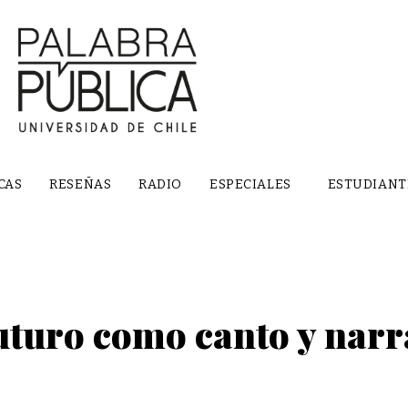
CAS
RESEÑAS
RADIO
ESPECIALES
ESTUDIANT
futuro como canto y nar