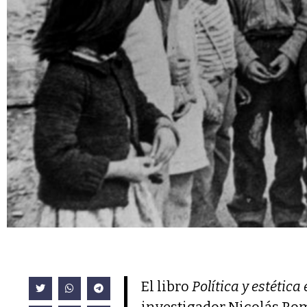
El libro
Política y estética
investigador Nicolás Romá