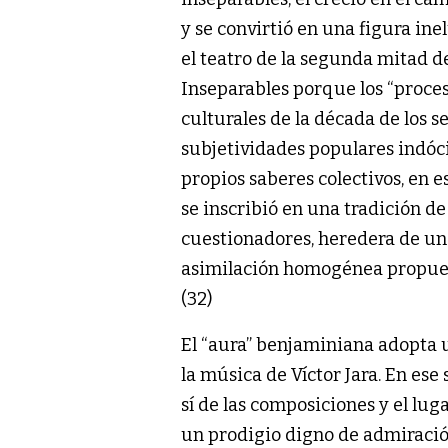
y se convirtió en una figura ine
el teatro de la segunda mitad del
Inseparables porque los “proces
culturales de la década de los
subjetividades populares indócil
propios saberes colectivos, en es
se inscribió en una tradición de 
cuestionadores, heredera de una
asimilación homogénea propuest
(32)
El “aura” benjaminiana adopta
la música de Víctor Jara. En ese 
sí de las composiciones y el lug
un prodigio digno de admiració