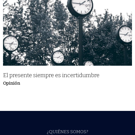
El presente siempre es incertidumbre
Opinión
¿QUIÉNES SOMOS?