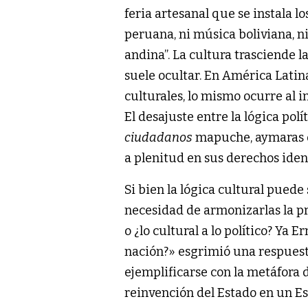
feria artesanal que se instala
peruana, ni música boliviana, n
andina”. La cultura trasciende l
suele ocultar. En América Latina
culturales, lo mismo ocurre al in
El desajuste entre la lógica pol
ciudadanos
mapuche, aymaras o
a plenitud en sus derechos identi
Si bien la lógica cultural puede 
necesidad de armonizarlas la pre
o ¿lo cultural a lo político? Ya
nación?» esgrimió una respuesta
ejemplificarse con la metáfora d
reinvención del Estado en un Est