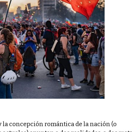
y la concepción romántica de la nación (o