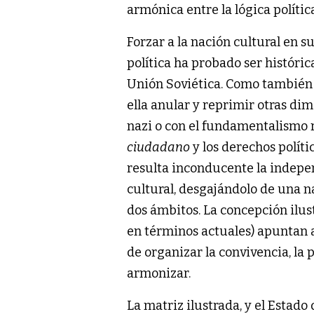
armónica entre la lógica política
Forzar a la nación cultural en s
política ha probado ser histór
Unión Soviética. Como también l
ella anular y reprimir otras d
nazi o con el fundamentalismo r
ciudadano
y los derechos políti
resulta inconducente la indepe
cultural, desgajándolo de una n
dos ámbitos. La concepción ilus
en términos actuales) apuntan a
de organizar la convivencia, la 
armonizar.
La matriz ilustrada, y el Esta