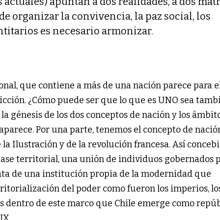
actuales) apuntan a dos realidades, a dos matr
de organizar la convivencia, la paz social, los
itarios es necesario armonizar.
onal, que contiene a más de una nación parece para e
icción. ¿Cómo puede ser que lo que es UNO sea tamb
la génesis de los dos conceptos de nación y los ámbit
saparece. Por una parte, tenemos el concepto de naci
 la Ilustración y de la revolución francesa. Así concebi
ase territorial, una unión de individuos gobernados 
rata de una institución propia de la modernidad que
ritorialización del poder como fueron los imperios, lo
Es dentro de este marco que Chile emerge como repúb
IX.