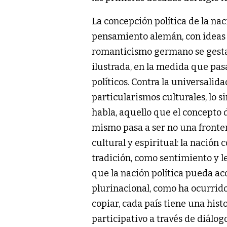
La concepción política de la nac
pensamiento alemán, con ideas qu
romanticismo germano se gesta 
ilustrada, en la medida que pas
políticos. Contra la universalid
particularismos culturales, lo sin
habla, aquello que el concepto 
mismo pasa a ser no una fronter
cultural y espiritual: la nació
tradición, como sentimiento y l
que la nación política pueda ac
plurinacional, como ha ocurrido
copiar, cada país tiene una hist
participativo a través de diálog