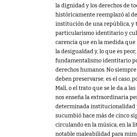
la dignidad y los derechos de t
históricamente reemplazó al d
institución de una república, y
particularismo identitario y cultu
carencia que en la medida que
la desigualdad y, lo que es peor, 
fundamentalismo identitario por 
derechos humanos. No siempre la
deben preservarse; es el caso, 
Mali, o el trato que se le da a l
nos enseña la extraordinaria pe
determinada institucionalidad p
sucumbió hace más de cinco sigl
circulando en la música, en la l
notable maleabilidad para mimet