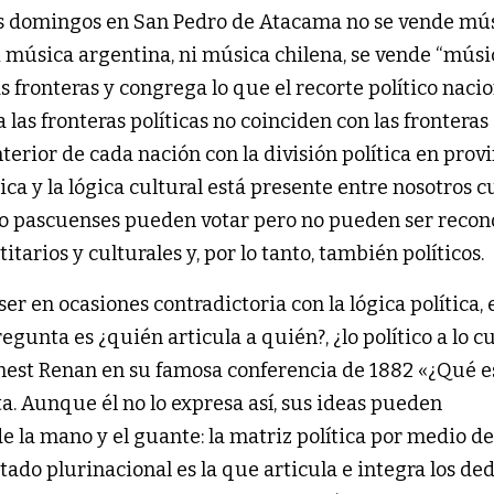
 los domingos en San Pedro de Atacama no se vende mú
i música argentina, ni música chilena, se vende “músi
as fronteras y congrega lo que el recorte político naci
 las fronteras políticas no coinciden con las fronteras
terior de cada nación con la división política en provi
ítica y la lógica cultural está presente entre nosotros 
 pascuenses pueden votar pero no pueden ser recon
tarios y culturales y, por lo tanto, también políticos.
ser en ocasiones contradictoria con la lógica política, 
gunta es ¿quién articula a quién?, ¿lo político a lo cu
 Ernest Renan en su famosa conferencia de 1882 «¿Qué e
. Aunque él no lo expresa así, sus ideas pueden
e la mano y el guante: la matriz política por medio de
ado plurinacional es la que articula e integra los de