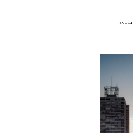
Bernar