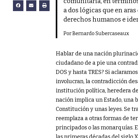
comunitaria, en términos 
a dos lógicas que en aras 
derechos humanos e ident
Por Bernardo Subercaseaux
Hablar de una nación plurinaci
ciudadano de a pie una contrad
DOS y hasta TRES? Si aclaramos 
involucran, la contradicción de
institución política, heredera de
nación implica un Estado, una b
Constitución y unas leyes. Se t
reemplaza a otras formas de ter
principados o las monarquías. 
las primeras décadas del siglo X