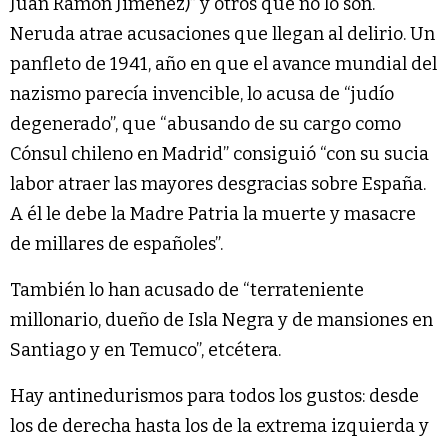
Juan Ramón Jiménez)” y otros que no lo son.
Neruda atrae acusaciones que llegan al delirio. Un
panfleto de 1941, año en que el avance mundial del
nazismo parecía invencible, lo acusa de “judío
degenerado”, que “abusando de su cargo como
Cónsul chileno en Madrid” consiguió “con su sucia
labor atraer las mayores desgracias sobre España.
A él le debe la Madre Patria la muerte y masacre
de millares de españoles”.
También lo han acusado de “terrateniente
millonario, dueño de Isla Negra y de mansiones en
Santiago y en Temuco”, etcétera.
Hay antinedurismos para todos los gustos: desde
los de derecha hasta los de la extrema izquierda y