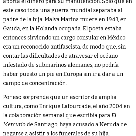
aporta el dinero para su manutención. Solo que en
este caso toda una guerra mundial separaba al
padre de la hija. Malva Marina muere en 1943, en
Gauda, en la Holanda ocupada. El poeta estaba
entonces sirviendo un cargo consular en México,
era un reconocido antifascista, de modo que, sin
contar las dificultades de atravesar el océano
infestado de submarinos alemanes, no podría
haber puesto un pie en Europa sin ir a dar a un
campo de concentración.
Por eso sorprende que un escritor de amplia
cultura, como Enrique Lafourcade, el año 2004 en
la colaboración semanal que escribía para
El
Mercurio
de Santiago, haya acusado a Neruda de
negarse a asistir a los funerales de su hija.