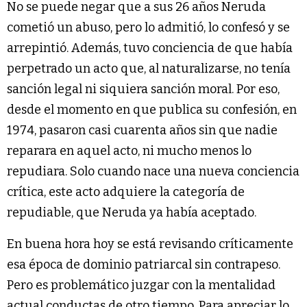
No se puede negar que a sus 26 años Neruda
cometió un abuso, pero lo admitió, lo confesó y se
arrepintió. Además, tuvo conciencia de que había
perpetrado un acto que, al naturalizarse, no tenía
sanción legal ni siquiera sanción moral. Por eso,
desde el momento en que publica su confesión, en
1974, pasaron casi cuarenta años sin que nadie
reparara en aquel acto, ni mucho menos lo
repudiara. Solo cuando nace una nueva conciencia
crítica, este acto adquiere la categoría de
repudiable, que Neruda ya había aceptado.
En buena hora hoy se está revisando críticamente
esa época de dominio patriarcal sin contrapeso.
Pero es problemático juzgar con la mentalidad
actual conductas de otro tiempo. Para apreciar lo