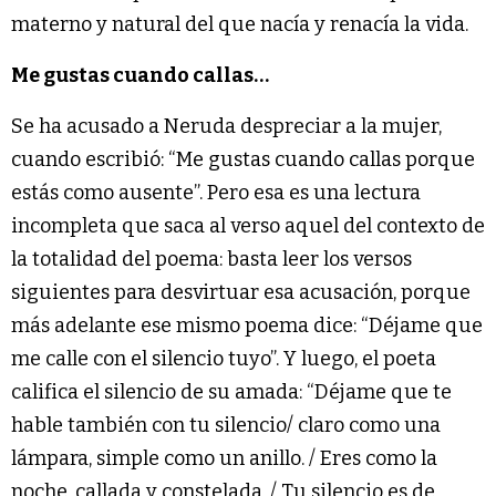
materno y natural del que nacía y renacía la vida.
Me gustas cuando callas…
Se ha acusado a Neruda despreciar a la mujer,
cuando escribió: “Me gustas cuando callas porque
estás como ausente”. Pero esa es una lectura
incompleta que saca al verso aquel del contexto de
la totalidad del poema: basta leer los versos
siguientes para desvirtuar esa acusación, porque
más adelante ese mismo poema dice: “Déjame que
me calle con el silencio tuyo”. Y luego, el poeta
califica el silencio de su amada: “Déjame que te
hable también con tu silencio/ claro como una
lámpara, simple como un anillo. / Eres como la
noche, callada y constelada. / Tu silencio es de