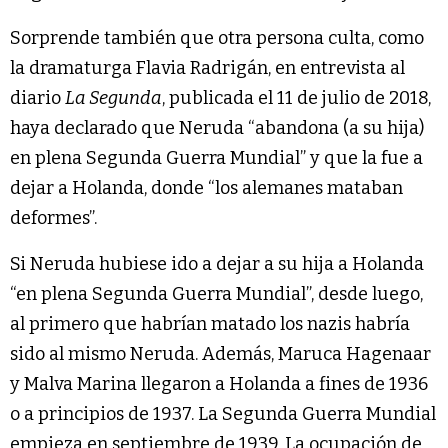
Sorprende también que otra persona culta, como
la dramaturga Flavia Radrigán, en entrevista al
diario
La Segunda
, publicada el 11 de julio de 2018,
haya declarado que Neruda “abandona (a su hija)
en plena Segunda Guerra Mundial” y que la fue a
dejar a Holanda, donde “los alemanes mataban
deformes”.
Si Neruda hubiese ido a dejar a su hija a Holanda
“en plena Segunda Guerra Mundial”, desde luego,
al primero que habrían matado los nazis habría
sido al mismo Neruda. Además, Maruca Hagenaar
y Malva Marina llegaron a Holanda a fines de 1936
o a principios de 1937. La Segunda Guerra Mundial
empieza en septiembre de 1939. La ocupación de