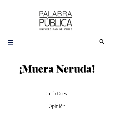
¡Muera Neruda!
Darío Oses
Opinión