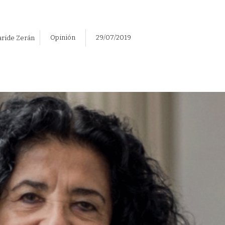
Opinión
29/07/2019
aride Zerán