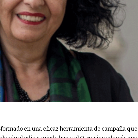
nsformado en una eficaz herramienta de campaña que 
lando al odio y miedo hacia el Otro, sino además apa