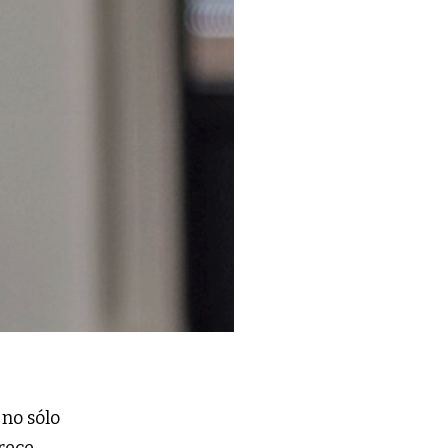
no sólo
rece