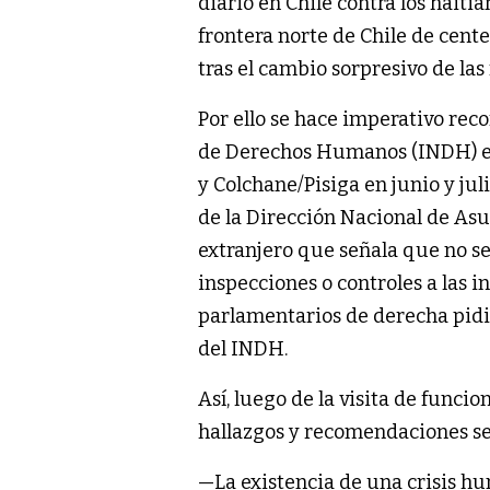
diario en Chile contra los haitia
frontera norte de Chile de cent
tras el cambio sorpresivo de las
Por ello se hace imperativo rec
de Derechos Humanos (INDH) en 
y Colchane/Pisiga en junio y jul
de la Dirección Nacional de Asu
extranjero que señala que no s
inspecciones o controles a las 
parlamentarios de derecha pid
del INDH.
Así, luego de la visita de funcio
hallazgos y recomendaciones se
—La existencia de una crisis h