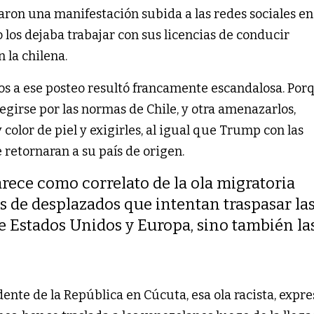
ron una manifestación subida a las redes sociales en
os dejaba trabajar con sus licencias de conducir
 la chilena.
nos a ese posteo resultó francamente escandalosa. Po
egirse por las normas de Chile, y otra amenazarlos,
 color de piel y exigirles, al igual que Trump con las
 retornaran a su país de origen.
arece como correlato de la ola migratoria
 de desplazados que intentan traspasar la
de Estados Unidos y Europa, sino también la
ente de la República en Cúcuta, esa ola racista, expr