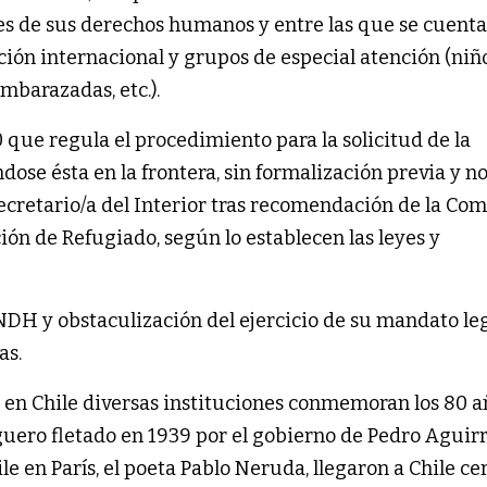
es de sus derechos humanos y entre las que se cuent
ión internacional y grupos de especial atención (niño
mbarazadas, etc.).
 que regula el procedimiento para la solicitud de la
ose ésta en la frontera, sin formalización previa y no
ecretario/a del Interior tras recomendación de la Com
ón de Refugiado, según lo establecen las leyes y
NDH y obstaculización del ejercicio de su mandato le
as.
 en Chile diversas instituciones conmemoran los 80 a
guero fletado en 1939 por el gobierno de Pedro Aguir
le en París, el poeta Pablo Neruda, llegaron a Chile ce