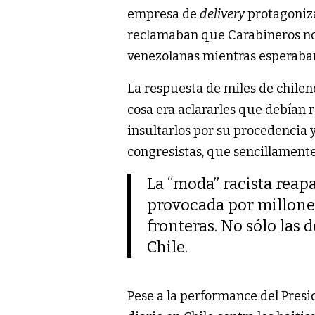
empresa de
delivery
protagoniza
reclamaban que Carabineros no l
venezolanas mientras esperaban
La respuesta de miles de chile
cosa era aclararles que debían r
insultarlos por su procedencia y
congresistas, que sencillamente
La “moda” racista reap
provocada por millones
fronteras. No sólo las 
Chile.
Pese a la performance del Presid