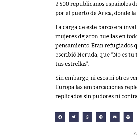
2.500 republicanos españoles de
por el puerto de Arica, donde la
La carga de este barco era inva
mujeres dejaron huellas en todos
pensamiento. Eran refugiados qu
escribió Neruda, que “No es tu ti
tus estrellas”.
Sin embargo, ni esos ni otros v
Europa las embarcaciones replet
replicados sin pudores ni cont
F