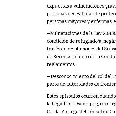
expuestas a vulneraciones grav
personas necesitadas de protecc
personas mayores y enfermas, e
—Vulneraciones de la Ley 20.430
condición de refugiado/a, negánd
través de resoluciones del Subs
de Reconocimiento de la Condici
reglamentos.
—Desconocimiento del rol del I
parte de autoridades de fronter
Estos episodios ocurren cuando
la llegada del Winnipeg, un car
Cerda. A cargo del Cónsul de Chi