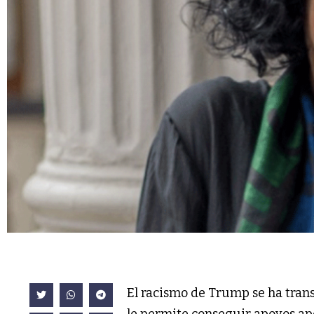
El racismo de Trump se ha tra
le permite conseguir apoyos ape