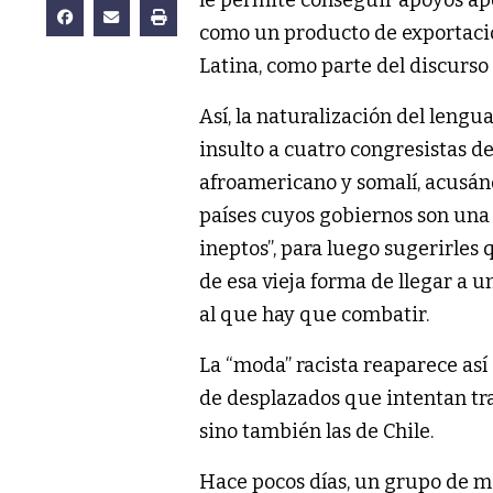
como un producto de exportació
Latina, como parte del discurso 
Así, la naturalización del lengu
insulto a cuatro congresistas d
afroamericano y somalí, acusánd
países cuyos gobiernos son una c
ineptos”, para luego sugerirles 
de esa vieja forma de llegar a 
al que hay que combatir.
La “moda” racista reaparece así
de desplazados que intentan tra
sino también las de Chile.
Hace pocos días, un grupo de m