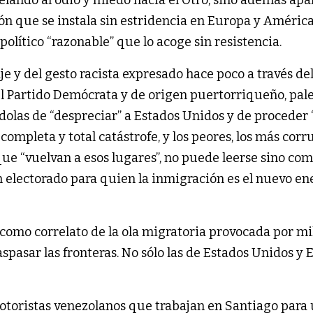
n que se instala sin estridencia en Europa y Améric
político “razonable” que lo acoge sin resistencia.
aje y del gesto racista expresado hace poco a través de
el Partido Demócrata y de origen puertorriqueño, pale
olas de “despreciar” a Estados Unidos y de proceder 
ompleta y total catástrofe, y los peores, los más corr
que “vuelvan a esos lugares”, no puede leerse sino co
un electorado para quien la inmigración es el nuevo e
 como correlato de la ola migratoria provocada por mi
spasar las fronteras. No sólo las de Estados Unidos y 
otoristas venezolanos que trabajan en Santiago para