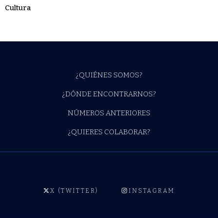
Cultura
¿QUIÉNES SOMOS?
¿DÓNDE ENCONTRARNOS?
NÚMEROS ANTERIORES
¿QUIERES COLABORAR?
X (TWITTER)
INSTAGRAM