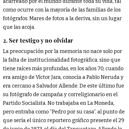
acarreado por el mundo durante toda su vida, tal
como ocurre con la mayoría de las familias de los
fotógrafos. Mares de fotos a la deriva, sin un lugar
que las acoja.
2. Ser testigo y no olvidar
La preocupación por la memoria no nace solo por
la falta de institucionalidad fotográfica, sino que
tiene raíces más profundas, en los años 70, cuando
era amigo de Víctor Jara, conocía a Pablo Neruda y
era cercano a Salvador Allende. De este último fue
su fotógrafo de campaña y correligionario en el
Partido Socialista. No trabajaba en La Moneda,
pero entraba como “Pedro por su casa”, al punto de
que sería el único reportero gráfico presente el 29
de junio de 1973, el día del Tanquetazo. Allende le