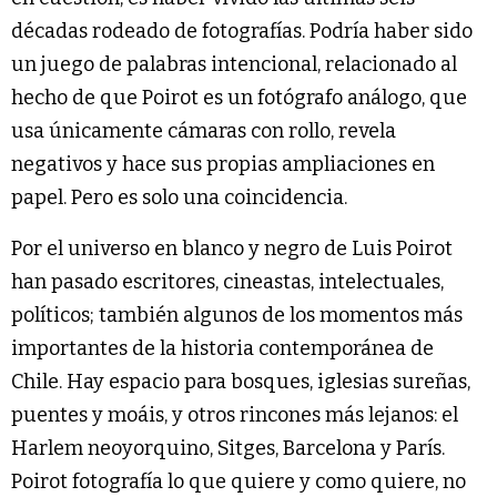
décadas rodeado de fotografías. Podría haber sido
un juego de palabras intencional, relacionado al
hecho de que Poirot es un fotógrafo análogo, que
usa únicamente cámaras con rollo, revela
negativos y hace sus propias ampliaciones en
papel. Pero es solo una coincidencia.
Por el universo en blanco y negro de Luis Poirot
han pasado escritores, cineastas, intelectuales,
políticos; también algunos de los momentos más
importantes de la historia contemporánea de
Chile. Hay espacio para bosques, iglesias sureñas,
puentes y moáis, y otros rincones más lejanos: el
Harlem neoyorquino, Sitges, Barcelona y París.
Poirot fotografía lo que quiere y como quiere, no