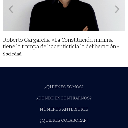
Roberto Gargarella: «La Constitución mínima
tiene la trampa de hacer ficticia la deliberación»
Sociedad
¿QUIÉNES SOMOS?
¿DÓNDE ENCONTRARNOS?
NÚMEROS ANTERIORES
¿QUIERES COLABORAR?