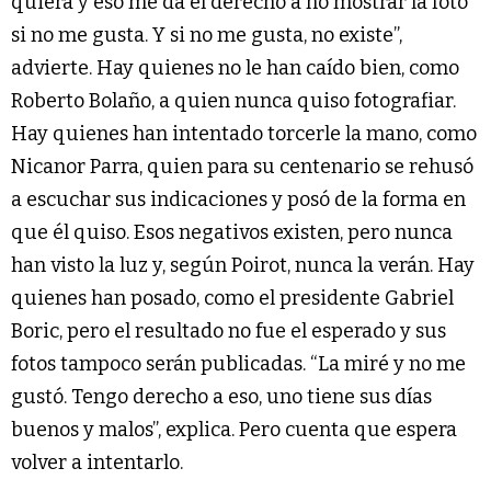
quiera y eso me da el derecho a no mostrar la foto
si no me gusta. Y si no me gusta, no existe”,
advierte. Hay quienes no le han caído bien, como
Roberto Bolaño, a quien nunca quiso fotografiar.
Hay quienes han intentado torcerle la mano, como
Nicanor Parra, quien para su centenario se rehusó
a escuchar sus indicaciones y posó de la forma en
que él quiso. Esos negativos existen, pero nunca
han visto la luz y, según Poirot, nunca la verán. Hay
quienes han posado, como el presidente Gabriel
Boric, pero el resultado no fue el esperado y sus
fotos tampoco serán publicadas. “La miré y no me
gustó. Tengo derecho a eso, uno tiene sus días
buenos y malos”, explica. Pero cuenta que espera
volver a intentarlo.