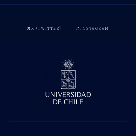
X (TWITTER)
INSTAGRAM