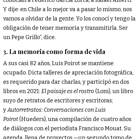
Y dije: en Chile a lo mejor va a pasar lo mismo, nos
vamos a olvidar de la gente. Yo los conocí y tengo la
obligación de tener memoria y transmitirla. Ser
un Pepe Grillo”, dice.
3. La memoria como forma de vida
A sus casi 82 años, Luis Poirot se mantiene
ocupado. Dicta talleres de apreciación fotográfica,
es requerido para dar charlas, y participó en dos
libros en 2021:
El paisaje es el rostro
(Lom), un libro
suyo de retratos de escritores y escritoras;
y
Autorretratos: Conversaciones con Luis
Poirot
(Hueders), una compilación de cuatro años
de diálogos con el periodista Francisco Mouat. Su
agenda, llena de proyectos —un segundo tomo de