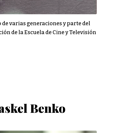
o de varias generaciones y parte del
ción de la Escuela de Cine y Televisión
haskel Benko