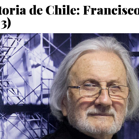
storia de Chile: Francis
3)