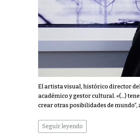
El artista visual, histórico director
académico y gestor cultural. «(…) tene
crear otras posibilidades de mundo”, 
Seguir leyendo