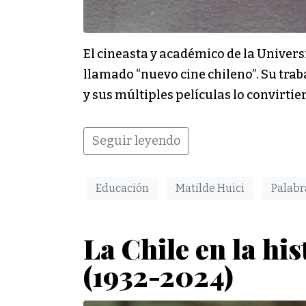
El cineasta y académico de la Universi
llamado “nuevo cine chileno”. Su traba
y sus múltiples películas lo convirtie
Seguir leyendo
Educación
Matilde Huici
Palabr
La Chile en la hi
(1932-2024)