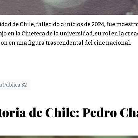
dad de Chile, fallecido a inicios de 2024, fue maestr
jo en la Cineteca de la universidad, su rol en la crea
ron en una figura trascendental del cine nacional.
a Pública 32
storia de Chile: Pedro C