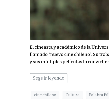
El cineasta y académico de la Universi
llamado “nuevo cine chileno”. Su traba
y sus múltiples películas lo convirtie
Seguir leyendo
cine chileno
Cultura
Palabra Pú