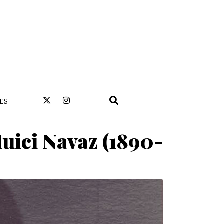
ES
Huici Navaz (1890-