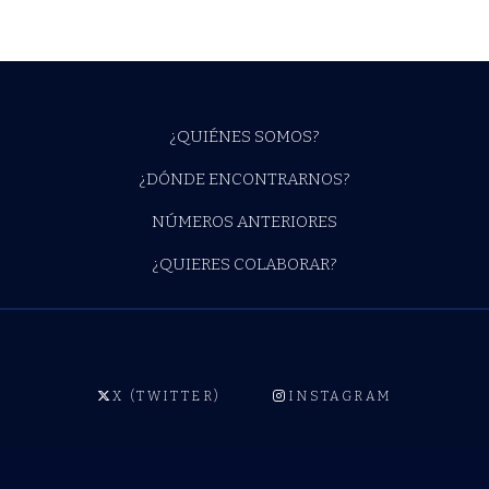
¿QUIÉNES SOMOS?
¿DÓNDE ENCONTRARNOS?
NÚMEROS ANTERIORES
¿QUIERES COLABORAR?
X (TWITTER)
INSTAGRAM