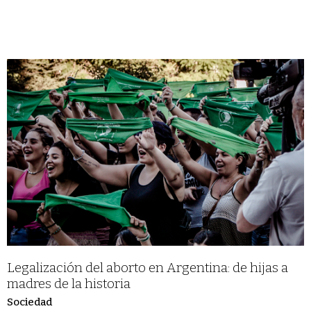
Legalización del aborto en Argentina: de hijas a
madres de la historia
Sociedad