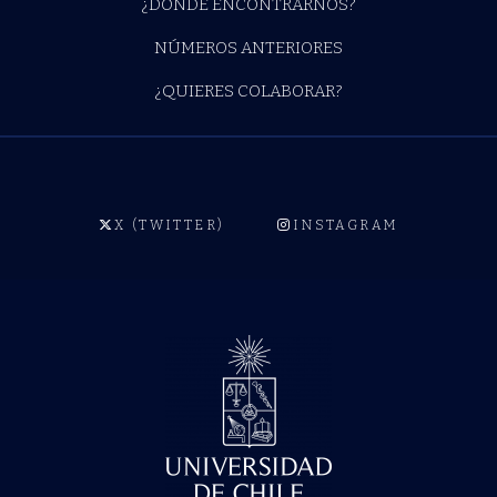
¿DÓNDE ENCONTRARNOS?
NÚMEROS ANTERIORES
¿QUIERES COLABORAR?
X (TWITTER)
INSTAGRAM