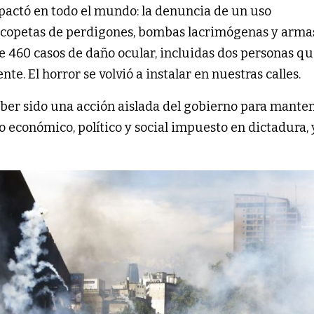
pactó en todo el mundo: la denuncia de un uso
escopetas de perdigones, bombas lacrimógenas y arma
 460 casos de daño ocular, incluidas dos personas q
. El horror se volvió a instalar en nuestras calles.
aber sido una acción aislada del gobierno para mante
o económico, político y social impuesto en dictadura, 