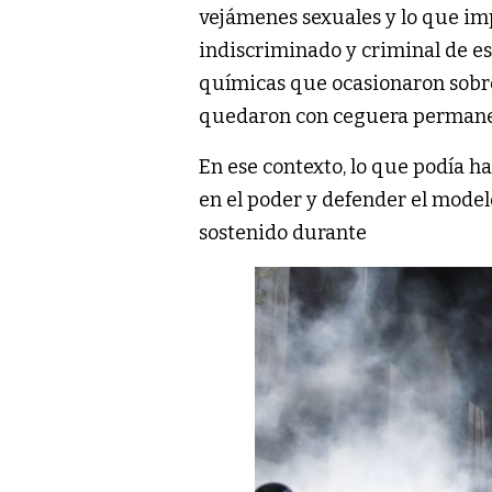
vejámenes sexuales y lo que im
indiscriminado y criminal de 
químicas que ocasionaron sobre
quedaron con ceguera permanente
En ese contexto, lo que podía h
en el poder y defender el model
sostenido durante