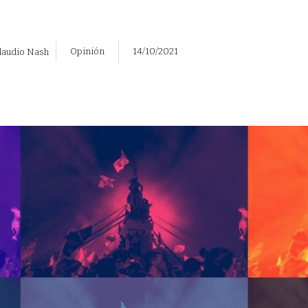
Opinión
14/10/2021
laudio Nash