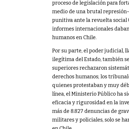
proceso de legislación para for
medio de una brutal represión—
punitiva ante la revuelta social
informes internacionales daban 
humanos en Chile.
Por su parte, el poder judicial,
ilegítima del Estado, también se
superiores rechazaron sistemát
derechos humanos; los tribunal
quienes protestaban y muy déb
línea, el Ministerio Público ha s
eficacia y rigurosidad en la inve
más de 8.827 denuncias de grav
militares y policiales, solo se
en Chile.