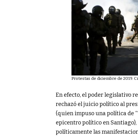
Protestas de diciembre de 2019. C
En efecto, el poder legislativo 
rechazó el juicio político al pr
(quien impuso una política de “T
epicentro político en Santiago), 
políticamente las manifestacion