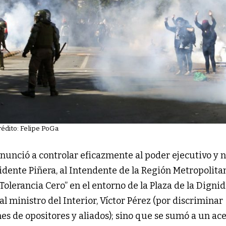
rédito: Felipe PoGa
renunció a controlar eficazmente al poder ejecutivo y n
esidente Piñera, al Intendente de la Región Metropolita
olerancia Cero” en el entorno de la Plaza de la Dignid
al ministro del Interior, Víctor Pérez (por discriminar
es de opositores y aliados); sino que se sumó a un ac