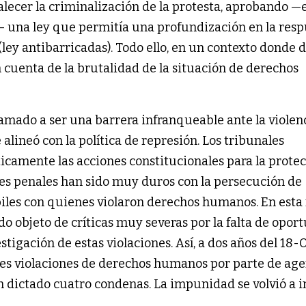
talecer la criminalización de la protesta, aprobando —
 una ley que permitía una profundización en la resp
 (ley antibarricadas). Todo ello, en un contexto donde 
cuenta de la brutalidad de la situación de derechos
 llamado a ser una barrera infranqueable ante la violen
 alineó con la política de represión. Los tribunales
icamente las acciones constitucionales para la prote
es penales han sido muy duros con la persecución de
iles con quienes violaron derechos humanos. En est
ido objeto de críticas muy severas por la falta de opor
stigación de estas violaciones. Así, a dos años del 18-O
es violaciones de derechos humanos por parte de age
 han dictado cuatro condenas. La impunidad se volvió a