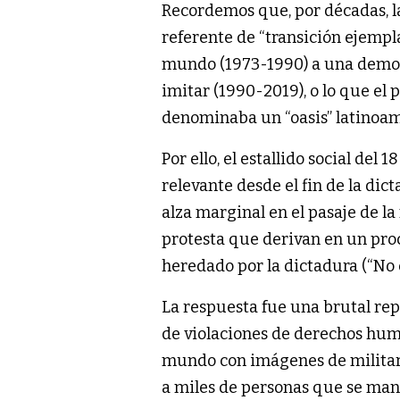
Recordemos que, por décadas, la
referente de “transición ejempl
mundo (1973-1990) a una democ
imitar (1990-2019), o lo que el 
denominaba un “oasis” latinoam
Por ello, el estallido social del
relevante desde el fin de la di
alza marginal en el pasaje de la
protesta que derivan en un proc
heredado por la dictadura (“No e
La respuesta fue una brutal repr
de violaciones de derechos huma
mundo con imágenes de militare
a miles de personas que se man