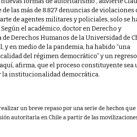
 nuevas formas de autoritarismo”, advierte Cla
 de las más de 8.827 denuncias de violaciones 
te de agentes militares y policiales, solo se 
 Según el académico, doctor en Derecho y
a de Derechos Humanos de la Universidad de Ch
al, y en medio de la pandemia, ha habido “una
 calidad del régimen democrático” y un regreso
aquí, afirma, que el proceso constituyente sea
 la institucionalidad democrática.
 realizar un breve repaso por una serie de hechos que
ión autoritaria en Chile a partir de las movilizacione