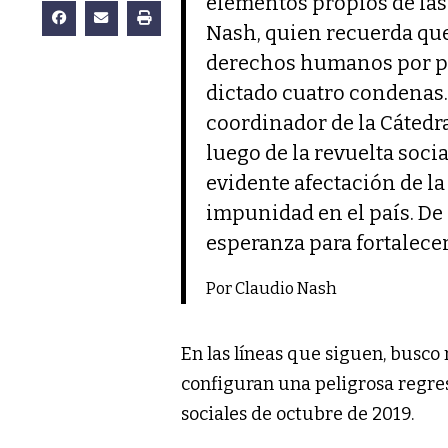
elementos propios de las
Nash, quien recuerda que
derechos humanos por par
dictado cuatro condenas.
coordinador de la Cátedr
luego de la revuelta soci
evidente afectación de la
impunidad en el país. De 
esperanza para fortalecer
Por Claudio Nash
En las líneas que siguen, busco
configuran una peligrosa regres
sociales de octubre de 2019.