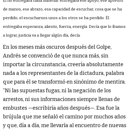
Él no entregaba nada material: entregaba ese apoyo, ese apretón
de manos, ese abrazo, esa capacidad de escuchar, cosa que se ha
perdido; el escucharnos unos a los otros se ha perdido. Él
entregaba esperanza, aliento, fuerza, energía. Decía que lo íbamos
a lograr, justicia va a llegar algún día, decía.
En los meses más oscuros después del Golpe,
Andrés se convenció de que nunca más, sin
importar la circunstancia, creería absolutamente
nada a los representantes de la dictadura, palabra
que para él se transformó en sinónimo de mentira.
“Ni las supuestas fugas, ni la negación de los
arrestos, ni sus informaciones siempre llenas de
embustes —escribiría años después—. Esa fue la
brújula que me señaló el camino por muchos años
y que, día a día, me llevaría al encuentro de nuevas