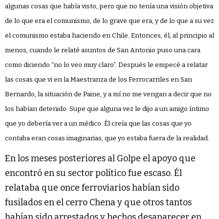
algunas cosas que había visto, pero que no tenía una visión objetiva
de lo que era el comunismo, de lo grave que era, y de lo que a su vez
el comunismo estaba haciendo en Chile. Entonces, él, al principio al
menos, cuando le relaté asuntos de San Antonio puso una cara
como diciendo “no lo veo muy claro”. Después le empecé a relatar
las cosas que vi en la Maestranza de los Ferrocarriles en San
Bernardo, la situación de Paine, y a mí no me vengan a decir que no
los habían detenido. Supe que alguna vez le dijo a un amigo íntimo
que yo debería ver a un médico. Él creía que las cosas que yo
contaba eran cosas imaginarias, que yo estaba fuera de la realidad.
En los meses posteriores al Golpe el apoyo que
encontró en su sector político fue escaso. Él
relataba que once ferroviarios habían sido
fusilados en el cerro Chena y que otros tantos
habían sido arrestados y hechos desaparecer en