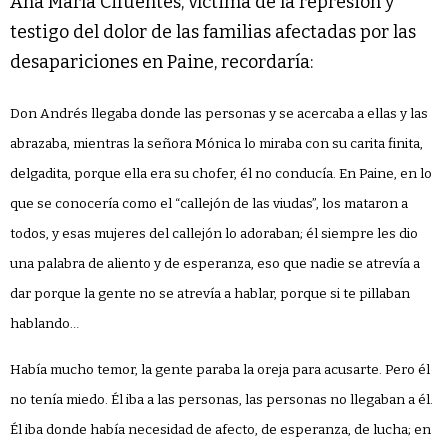
Ana María Cifuentes, víctima de la represión y
testigo del dolor de las familias afectadas por las
desapariciones en Paine, recordaría:
Don Andrés llegaba donde las personas y se acercaba a ellas y las
abrazaba, mientras la señora Mónica lo miraba con su carita finita,
delgadita, porque ella era su chofer, él no conducía. En Paine, en lo
que se conocería como el “callejón de las viudas”, los mataron a
todos, y esas mujeres del callejón lo adoraban; él siempre les dio
una palabra de aliento y de esperanza, eso que nadie se atrevía a
dar porque la gente no se atrevía a hablar, porque si te pillaban
hablando…
Había mucho temor, la gente paraba la oreja para acusarte. Pero él
no tenía miedo. Él iba a las personas, las personas no llegaban a él.
Él iba donde había necesidad de afecto, de esperanza, de lucha; en