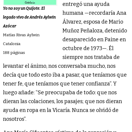
entregó una ayuda
Yo no soy un Quijote. El
humana —recordaría Ana
legado vivo de Andrés Aylwin
Álvarez, esposa de Mario
Azócar
Muñoz Peñaloza, detenido
Matías Rivas Aylwin
desaparecido en Paine en
Catalonia
octubre de 1973—. Él
188 páginas
siempre nos trataba de
levantar el ánimo, nos conversaba mucho, nos
decía que todo esto iba a pasar, que teníamos que
tener fe, que teníamos que tener confianza”. Y
luego añade: “Se preocupaba de todo: que nos
dieran las colaciones, los pasajes; que nos dieran
ayuda en ropa en la Vicaría. Nunca se olvidó de
nosotros”.