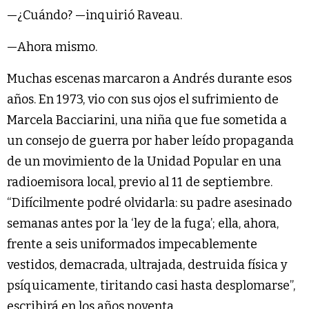
—¿Cuándo? —inquirió Raveau.
—Ahora mismo.
Muchas escenas marcaron a Andrés durante esos
años. En 1973, vio con sus ojos el sufrimiento de
Marcela Bacciarini, una niña que fue sometida a
un consejo de guerra por haber leído propaganda
de un movimiento de la Unidad Popular en una
radioemisora local, previo al 11 de septiembre.
“Difícilmente podré olvidarla: su padre asesinado
semanas antes por la ‘ley de la fuga’; ella, ahora,
frente a seis uniformados impecablemente
vestidos, demacrada, ultrajada, destruida física y
psíquicamente, tiritando casi hasta desplomarse”,
escribirá en los años noventa.