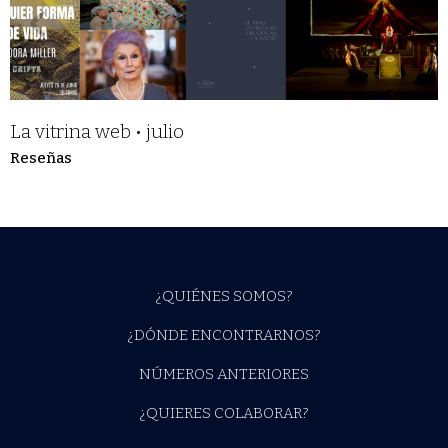
La vitrina web • julio
Reseñas
¿QUIÉNES SOMOS?
¿DÓNDE ENCONTRARNOS?
NÚMEROS ANTERIORES
¿QUIERES COLABORAR?