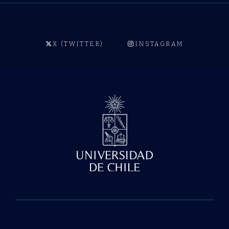
X (TWITTER)
INSTAGRAM