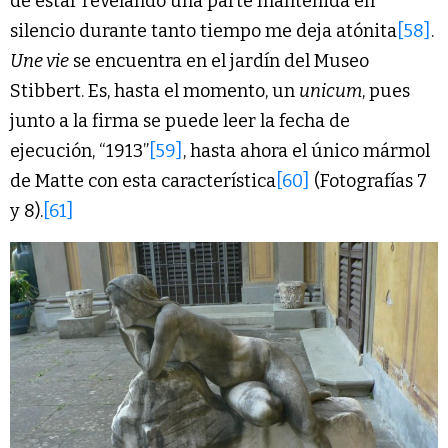
de estar revelando una parte mantenida en
silencio durante tanto tiempo me deja atónita
[58]
.
Une vie
se encuentra en el jardín del Museo
Stibbert. Es, hasta el momento, un
unicum
, pues
junto a la firma se puede leer la fecha de
ejecución, “1913”
[59]
, hasta ahora el único mármol
de Matte con esta característica
[60]
(Fotografías 7
y 8).
[61]