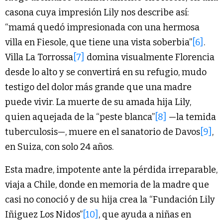
casona cuya impresión Lily nos describe así:
“mamá quedó impresionada con una hermosa
villa en Fiesole, que tiene una vista soberbia”
[6]
.
Villa La Torrossa
[7]
domina visualmente Florencia
desde lo alto y se convertirá en su refugio, mudo
testigo del dolor más grande que una madre
puede vivir. La muerte de su amada hija Lily,
quien aquejada de la “peste blanca”
[8]
—la temida
tuberculosis—, muere en el sanatorio de Davos
[9]
,
en Suiza, con solo 24 años.
Esta madre, impotente ante la pérdida irreparable,
viaja a Chile, donde en memoria de la madre que
casi no conoció y de su hija crea la “Fundación Lily
Iñiguez Los Nidos”
[10]
, que ayuda a niñas en