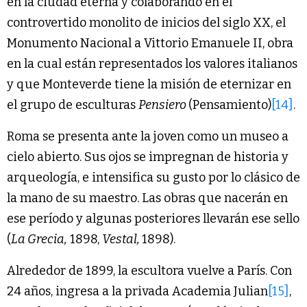
en la ciudad eterna y colaborando en el
controvertido monolito de inicios del siglo XX, el
Monumento Nacional a Vittorio Emanuele II, obra
en la cual están representados los valores italianos
y que Monteverde tiene la misión de eternizar en
el grupo de esculturas
Pensiero
(Pensamiento)
[14]
.
Roma se presenta ante la joven como un museo a
cielo abierto. Sus ojos se impregnan de historia y
arqueología, e intensifica su gusto por lo clásico de
la mano de su maestro. Las obras que nacerán en
ese período y algunas posteriores llevarán ese sello
(
La Grecia,
1898,
Vestal,
1898).
Alrededor de 1899, la escultora vuelve a París. Con
24 años, ingresa a la privada Academia Julian
[15]
,