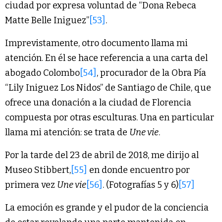
ciudad por expresa voluntad de “Dona Rebeca
Matte Belle Iniguez”
[53]
.
Imprevistamente, otro documento llama mi
atención. En él se hace referencia a una carta del
abogado Colombo
[54]
, procurador de la Obra Pía
“Lily Iniguez Los Nidos” de Santiago de Chile, que
ofrece una donación a la ciudad de Florencia
compuesta por otras esculturas. Una en particular
llama mi atención: se trata de
Une vie
.
Por la tarde del 23 de abril de 2018, me dirijo al
Museo Stibbert,
[55]
en donde encuentro por
primera vez
Une vie
[56]
. (Fotografías 5 y 6)
[57]
La emoción es grande y el pudor de la conciencia