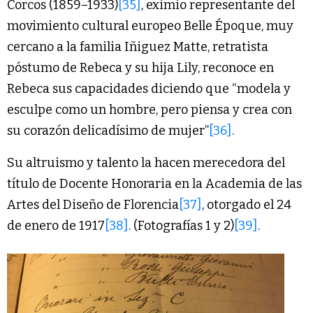
Corcos (1859–1933)
[35]
, eximio representante del
movimiento cultural europeo Belle Époque, muy
cercano a la familia Iñiguez Matte, retratista
póstumo de Rebeca y su hija Lily, reconoce en
Rebeca sus capacidades diciendo que “modela y
esculpe como un hombre, pero piensa y crea con
su corazón delicadísimo de mujer”
[36]
.
Su altruismo y talento la hacen merecedora del
título de Docente Honoraria en la Academia de las
Artes del Diseño de Florencia
[37]
, otorgado el 24
de enero de 1917
[38]
. (Fotografías 1 y 2)
[39]
.