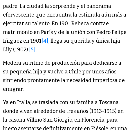
padre. La ciudad la sorprende y el panorama
efervescente que encuentra la estimula aún más a
ejercitar su talento. En 1901 Rebeca contrae
matrimonio en París y de la unión con Pedro Felipe
Iñiguez en 1901
[4]
, llega su querida y única hija
Lily (1902)
[5]
.
Modera su ritmo de producción para dedicarse a
su pequeña hija y vuelve a Chile por unos años,
sintiendo prontamente la necesidad imperiosa de
emigrar.
Ya en Italia, se traslada con su familia a Toscana,
donde viven alrededor de tres años (1913-1915) en
la casona Villino San Giorgio, en Florencia, para
luego asentarse definitivamente en Fiésole, en una