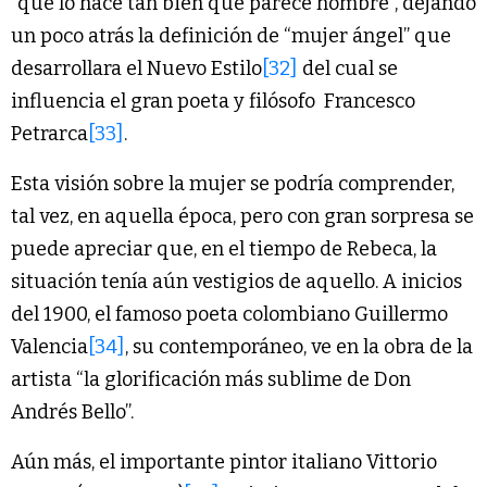
“que lo hace tan bien que parece hombre”, dejando
un poco atrás la definición de “mujer ángel” que
desarrollara el Nuevo Estilo
[32]
del cual se
influencia el gran poeta y filósofo Francesco
Petrarca
[33]
.
Esta visión sobre la mujer se podría comprender,
tal vez, en aquella época, pero con gran sorpresa se
puede apreciar que, en el tiempo de Rebeca, la
situación tenía aún vestigios de aquello. A inicios
del 1900, el famoso poeta colombiano Guillermo
Valencia
[34]
, su contemporáneo, ve en la obra de la
artista “la glorificación más sublime de Don
Andrés Bello”.
Aún más, el importante pintor italiano Vittorio