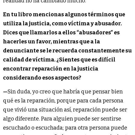
realidad no ha cambiado mucho.
En tu libro mencionas algunos términos que
utiliza la justicia, como víctima y abusador.
Dices que llamarlos a ellos “abusadores” es
hacerles un favor, mientras que a la
denunciante se le recuerda constantemente su
calidad de víctima. ¿Sientes que es difícil
encontrar reparación en la justicia
considerando esos aspectos?
—
Sin duda, yo creo que habría que pensar bien
qué es la reparación, porque para cada persona
que vivió una situación así, reparación puede ser
algo diferente. Para alguien puede ser sentirse
escuchado o escuchada; para otra persona puede