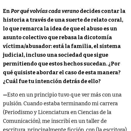
En
Por qué volvías cada verano
decides contar la
historia a través de una suerte de relato coral,
lo que remarca la idea de que el abuso es un
asunto colectivo que rebasa la dicotomía
víctima/abusador: está la familia, el sistema
judicial, incluso una sociedad que sigue
permitiendo que estos hechos sucedan. ¿Por
qué quisiste abordar el caso de esta manera?
¿Cuál fue tu intención detrás de ello?
—
Esto en un principio tuvo que ver más con una
pulsión. Cuando estaba terminando mi carrera
(Periodismo y Licenciatura en Ciencias de la
Comunicación), me inscribí en un taller de
escritura, principalmente ficción, con (la escritora)