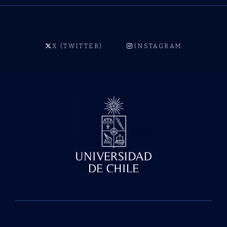
X (TWITTER)
INSTAGRAM