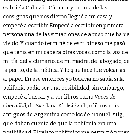
Gabriela Cabezón Cámara, y en una de las
consignas que nos dieron llegué a mi casa y
empecé a escribir. Empecé a escribir en primera
persona una de las situaciones de abuso que había
vivido. Y cuando terminé de escribir eso me pasó
que tenía en mi cabeza otras voces, como la voz de
mi tía, del victimario, de mi madre, del abogado, de
la perito, de la médica. Y lo que hice fue volcarlas
al papel. En ese entonces yo todavía no sabía si la
polifonía podía ser una posibilidad, sin embargo,
empecé a buscar y a ver libros como
Voces de
Chernóbil
, de Svetlana Aleksiévich, o libros más
antiguos de Argentina como los de Manuel Puig,
que daban cuenta de que la polifonía era una
posibilidad. El relato polifónico me permitió poner