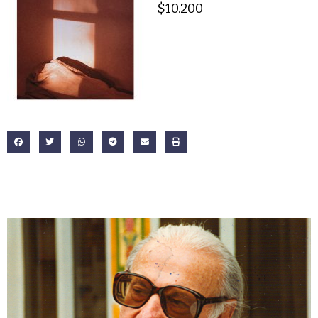
$10.200