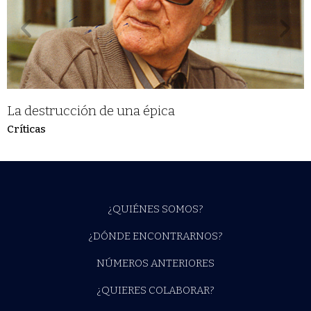
La destrucción de una épica
Críticas
¿QUIÉNES SOMOS?
¿DÓNDE ENCONTRARNOS?
NÚMEROS ANTERIORES
¿QUIERES COLABORAR?