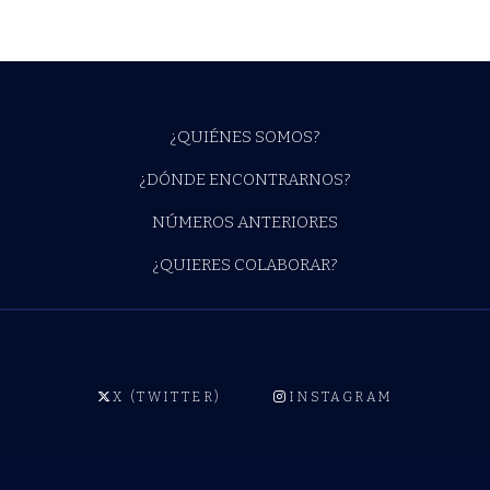
¿QUIÉNES SOMOS?
¿DÓNDE ENCONTRARNOS?
NÚMEROS ANTERIORES
¿QUIERES COLABORAR?
X (TWITTER)
INSTAGRAM