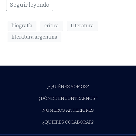
Seguir leyendo
biografía
crítica
Literatura
literatura argentina
¿QUIÉNES SOMOS?
¿DÓNDE ENCONTRARNOS?
NÚMEROS ANTERIORES
¿QUIERES COLABORAR?