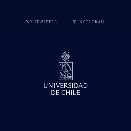
X (TWITTER)
INSTAGRAM