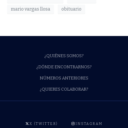
mario vargas llosa
obituario
¿QUIÉNES SOMOS?
¿DÓNDE ENCONTRARNOS?
NÚMEROS ANTERIORES
¿QUIERES COLABORAR?
X (TWITTER)
INSTAGRAM