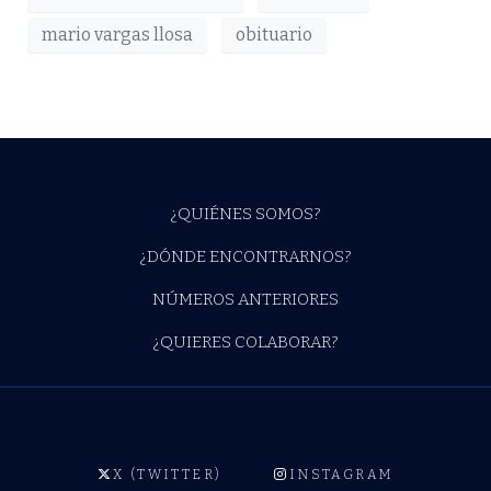
mario vargas llosa
obituario
¿QUIÉNES SOMOS?
¿DÓNDE ENCONTRARNOS?
NÚMEROS ANTERIORES
¿QUIERES COLABORAR?
X (TWITTER)
INSTAGRAM