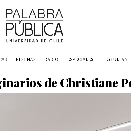
CAS
RESEÑAS
RADIO
ESPECIALES
ESTUDIANT
ginarios de Christiane P