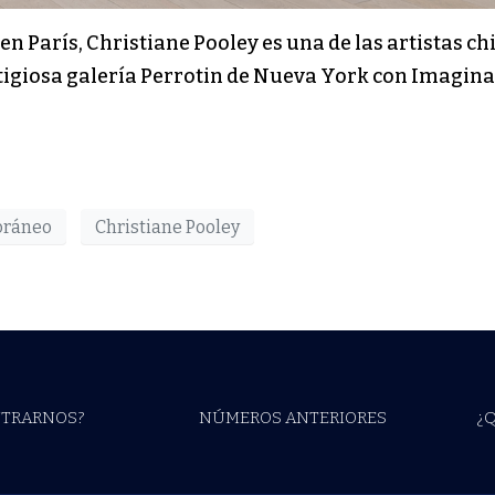
n París, Christiane Pooley es una de las artistas c
stigiosa galería Perrotin de Nueva York con Imagin
oráneo
Christiane Pooley
TRARNOS?
NÚMEROS ANTERIORES
¿