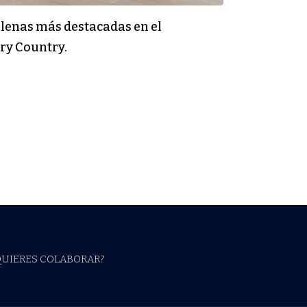
hilenas más destacadas en el
ary Country.
QUIERES COLABORAR?