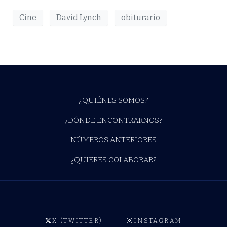
Cine
David Lynch
obiturario
¿QUIÉNES SOMOS?
¿DÓNDE ENCONTRARNOS?
NÚMEROS ANTERIORES
¿QUIERES COLABORAR?
X (TWITTER)
INSTAGRAM